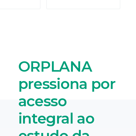
ORPLANA
pressiona por
acesso
integral ao
estudo da