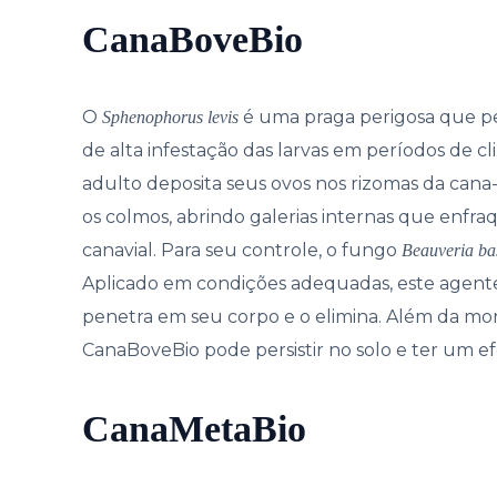
CanaBoveBio
O
é uma praga perigosa que pe
Sphenophorus levis
de alta infestação das larvas em períodos de cl
adulto deposita seus ovos nos rizomas da cana
os colmos, abrindo galerias internas que enf
canavial. Para seu controle, o fungo
Beauveria ba
Aplicado em condições adequadas, este agente
penetra em seu corpo e o elimina. Além da mor
CanaBoveBio pode persistir no solo e ter um e
CanaMetaBio