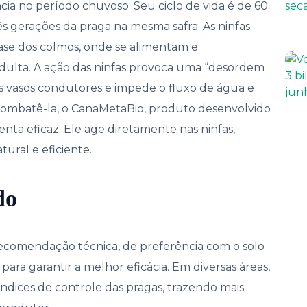
ncia no período chuvoso. Seu ciclo de vida é de 60
rês gerações da praga na mesma safra. As ninfas
e dos colmos, onde se alimentam e
dulta. A ação das ninfas provoca uma “desordem
 os vasos condutores e impede o fluxo de água e
 combatê-la, o CanaMetaBio, produto desenvolvido
enta eficaz. Ele age diretamente nas ninfas,
ural e eficiente.
do
 recomendação técnica, de preferência com o solo
para garantir a melhor eficácia. Em diversas áreas,
ndices de controle das pragas, trazendo mais