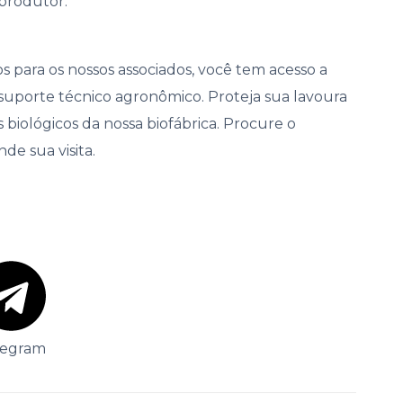
 produtor.
s para os nossos associados, você tem acesso a
 suporte técnico agronômico. Proteja sua lavoura
iológicos da nossa biofábrica. Procure o
e sua visita.
legram