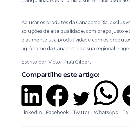
tranquilidade, economia e sustentabilidade ao
Ao usar os produtos da CanaoesteBio, exclusivo
soluções de alta qualidade, com preço justo e
e aumente sua produtividade com os produtos b
agrônomo da Canaoeste de sua regional e agend
Escrito por: Victor Prati Gilbert
Compartilhe este artigo:
LinkedIn
Facebook
Twitter
WhatsApp
Te