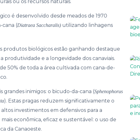
ais ou os recursos naturais.
nança
lógico é desenvolvido desde meados de 1970
-cana (
utilizando linhagens
Diatraea Saccharalis)
os produtos biológicos estão ganhando destaque
 produtividade e a longevidade dos canaviais.
is de 50% de toda a área cultivada com cana-de-
co.
 grandes inimigos: o bicudo-da-cana (
Sphenophorus
). Estas pragas reduzem significativamente o
ta
 altos investimentos em defensivos para a
 mais econômica, eficaz e sustentável: o uso de
ica da Canaoeste.