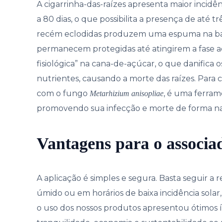
A cigarrinha-das-raízes apresenta maior incidê
a 80 dias, o que possibilita a presença de até t
recém eclodidas produzem uma espuma na bas
permanecem protegidas até atingirem a fase a
fisiológica” na cana-de-açúcar, o que danifica
nutrientes, causando a morte das raízes. Para
com o fungo
, é uma ferram
Metarhizium anisopliae
promovendo sua infecção e morte de forma nat
Vantagens para o associa
A aplicação é simples e segura. Basta seguir a
úmido ou em horários de baixa incidência solar, 
o uso dos nossos produtos apresentou ótimos í