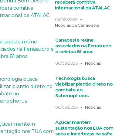
receberá comitiva
internacional da ATALAC
06/08/2026
Notícias da Canaoeste
Canaoeste reúne
associados na Fenasucro
e celebra 81 anos
06/08/2026
Notícias
Tecnologia busca
viabilizar plantio direto no
combate ao
Sphenophorus
06/08/2026
Notícias
Açúcar mantém
sustentação nos EUA com
seca e incertezas na safra