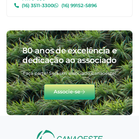
(16) 3511-3300
(16) 99152-5896
80 anos de excelência e
dedicação ao associado
Faça parte! Seja um associado Canaoeste!
Associe-se