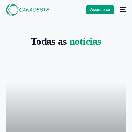
Associe-se
Todas as
notícias