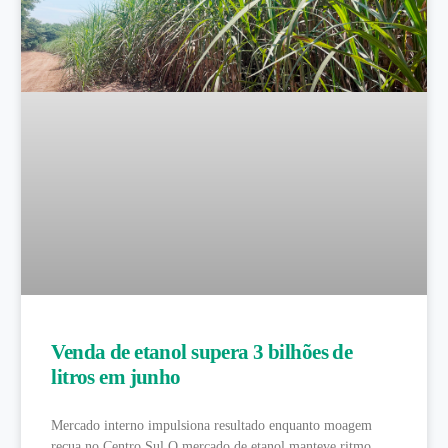
Venda de etanol supera 3 bilhões de
litros em junho
Mercado interno impulsiona resultado enquanto moagem
recua no Centro Sul O mercado de etanol manteve ritmo