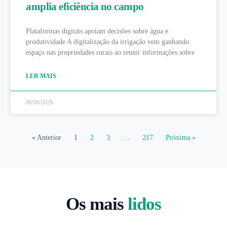
amplia eficiência no campo
Plataformas digitais apoiam decisões sobre água e
produtividade A digitalização da irrigação vem ganhando
espaço nas propriedades rurais ao reunir informações sobre
LER MAIS
06/08/2026
« Anterior
1
2
3
…
217
Próxima »
Os mais
lidos