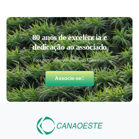
80 anos de excelência e
dedicação ao associado
Faça parte! Seja um associado Canaoeste!
Associe-se