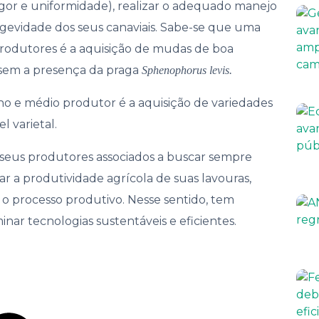
igor e uniformidade), realizar o adequado manejo
gevidade dos seus canaviais. Sabe-se que uma
 produtores é a aquisição de mudas de boa
, sem a presença da praga
Sphenophorus levis.
o e médio produtor é a aquisição de variedades
l varietal.
 seus produtores associados a buscar sempre
r a produtividade agrícola de suas lavouras,
o o processo produtivo. Nesse sentido, tem
nar tecnologias sustentáveis e eficientes.