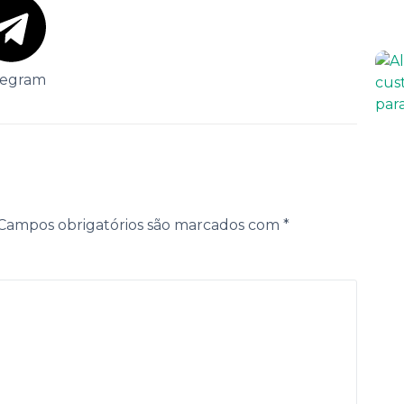
legram
Campos obrigatórios são marcados com
*