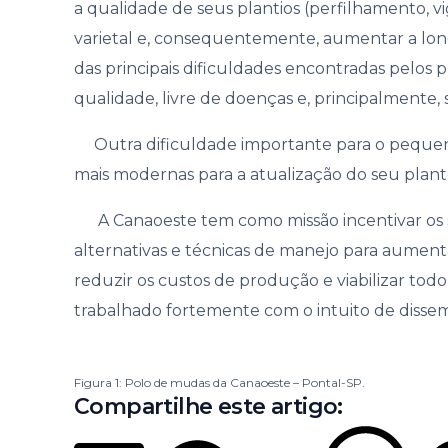
a qualidade de seus plantios (perfilhamento, v
varietal e, consequentemente, aumentar a lon
das principais dificuldades encontradas pelos
qualidade, livre de doenças e, principalmente
Outra dificuldade importante para o pequen
mais modernas para a atualização do seu plante
A Canaoeste tem como missão incentivar os
alternativas e técnicas de manejo para aumenta
reduzir os custos de produção e viabilizar tod
trabalhado fortemente com o intuito de dissemi
Figura 1: Polo de mudas da Canaoeste – Pontal-SP.
Compartilhe este artigo: