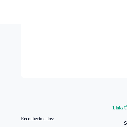
80 anos
Links Ú
Reconhecimentos:
S