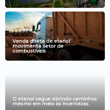
Venda direta de etanol
movimenta setor de
combustíveis
O etanol segue abrindo caminhos
mesmo em meio às incertezas