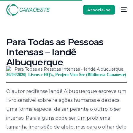
Associe-se
Para Todas as Pessoas
Intensas – Iandê
Albuquerque
20/03/2020
|
Livros e HQ's
,
Projeto Vem Ser (Biblioteca Canaoeste)
O autor recifense Iandê Albuquerque escreve um
livro sensível sobre relações humanas e destaca
uma forma especial de ser perante o outro: o ser
intenso. Para alguns pode ser um problema
tamanha imensidão de afeto, mas para o olhar dele