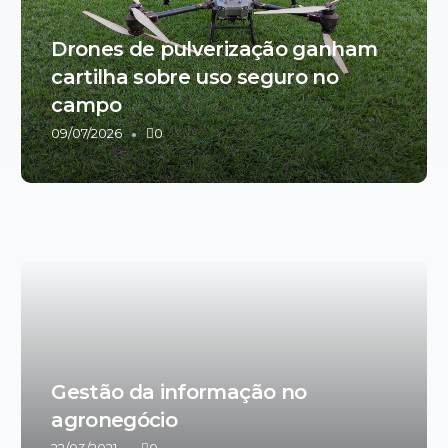
Drones de pulverização ganham
cartilha sobre uso seguro no
campo
09/07/2026
0
Gestão da informação no
agronegócio