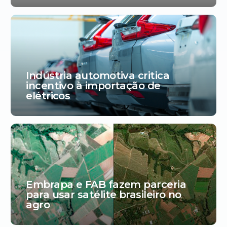
Indústria automotiva critica
incentivo à importação de
elétricos
Embrapa e FAB fazem parceria
para usar satélite brasileiro no
agro