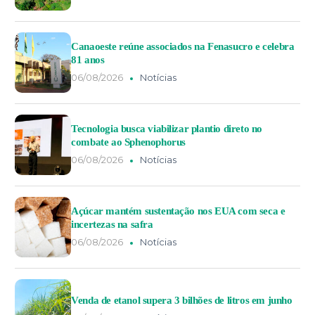
Canaoeste reúne associados na Fenasucro e celebra
81 anos
06/08/2026
Notícias
Tecnologia busca viabilizar plantio direto no
combate ao Sphenophorus
06/08/2026
Notícias
Açúcar mantém sustentação nos EUA com seca e
incertezas na safra
06/08/2026
Notícias
Venda de etanol supera 3 bilhões de litros em junho