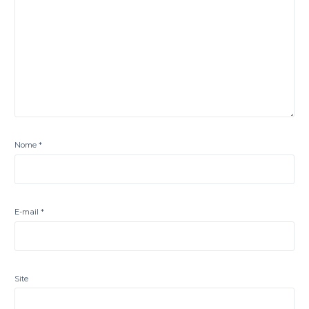
Nome
*
E-mail
*
Site