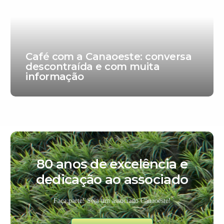
Café com a Canaoeste: conversa
descontraída e com muita
informação
80 anos de excelência e
dedicação ao associado
Faça parte! Seja um associado Canaoeste!