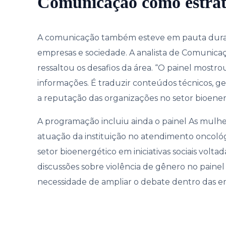
Comunicação como estrat
A comunicação também esteve em pauta duran
empresas e sociedade. A analista de Comunicaç
ressaltou os desafios da área. “O painel most
informações. É traduzir conteúdos técnicos, ge
a reputação das organizações no setor bioener
A programação incluiu ainda o painel As mulhe
atuação da instituição no atendimento oncoló
setor bioenergético em iniciativas sociais vol
discussões sobre violência de gênero no paine
necessidade de ampliar o debate dentro das e