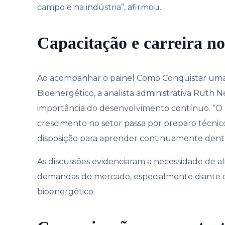
campo e na indústria”, afirmou.
Capacitação e carreira no
Ao acompanhar o painel Como Conquistar uma 
Bioenergético, a analista administrativa Ruth 
importância do desenvolvimento contínuo. “O 
crescimento no setor passa por preparo técni
disposição para aprender continuamente dentro
As discussões evidenciaram a necessidade de al
demandas do mercado, especialmente diante d
bioenergético.