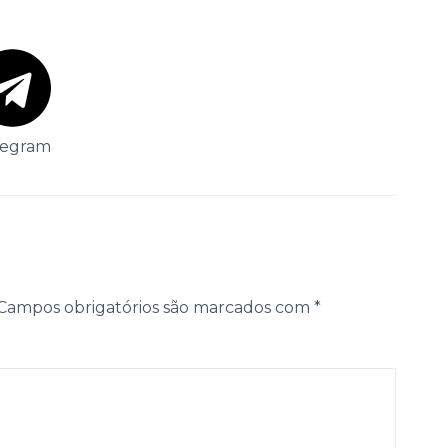
legram
Campos obrigatórios são marcados com
*