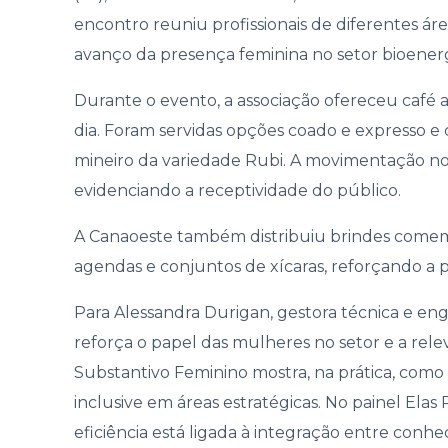
Gover
encontro reuniu profissionais de diferentes ár
avanço da presença feminina no setor bioenerg
Durante o evento, a associação ofereceu café a
dia. Foram servidas opções coado e expresso e
mineiro da variedade Rubi. A movimentação no
evidenciando a receptividade do público.
A Canaoeste também distribuiu brindes comemo
agendas e conjuntos de xícaras, reforçando a pr
Para Alessandra Durigan, gestora técnica e e
reforça o papel das mulheres no setor e a rele
Substantivo Feminino mostra, na prática, como
inclusive em áreas estratégicas. No painel El
eficiência está ligada à integração entre conh