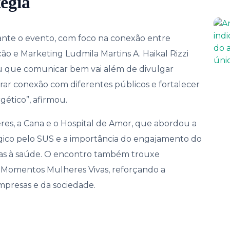
égia
te o evento, com foco na conexão entre
ão e Marketing Ludmila Martins A. Haikal Rizzi
rou que comunicar bem vai além de divulgar
rar conexão com diferentes públicos e fortalecer
gético”, afirmou.
res, a Cana e o Hospital de Amor, que abordou a
gico pelo SUS e a importância do engajamento do
tadas à saúde. O encontro também trouxe
l Momentos Mulheres Vivas, reforçando a
mpresas e da sociedade.