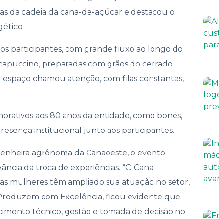
nança
eas da cadeia da cana-de-açúcar e destacou o
ético.
os participantes, com grande fluxo ao longo do
 capuccino, preparadas com grãos do cerrado
 espaço chamou atenção, com filas constantes,
rativos aos 80 anos da entidade, como bonés,
esença institucional junto aos participantes.
ngenheira agrônoma da Canaoeste, o evento
vância da troca de experiências. “O Cana
 as mulheres têm ampliado sua atuação no setor,
as Produzem com Excelência, ficou evidente que
ecimento técnico, gestão e tomada de decisão no