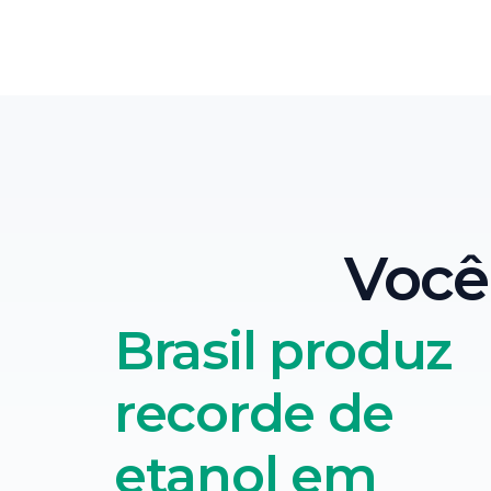
Voc
Brasil produz
recorde de
etanol em