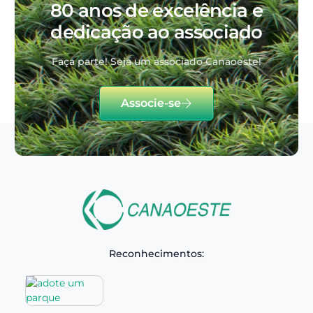
80 anos de excelência e
dedicação ao associado
Faça parte! Seja um associado Canaoeste!
Associe-se
Reconhecimentos: