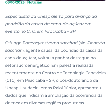
03/10/2025
|
Notícias
Especialista da Unesp alerta para avanço da
podridão da casca da cana-de-açúcar em
evento no CTC, em Piracicaba – SP
O fungo
Phaeocytostroma sacchari
(sin.
Pleocyta
sacchari
), agente causal da podridão da casca da
cana-de-açúcar, voltou a ganhar destaque no
setor sucroenergético. Em palestra realizada
recentemente no Centro de Tecnologia Canavieira
(CTC), em Piracicaba – SP, o pós-doutorando da
Unesp, Laudecir Lemos Raiol Júnior, apresentou
dados que indicam a ampliação da ocorrência da
doença em diversas regiões produtoras.