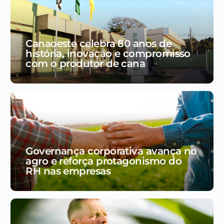
Canaoeste celebra 80 anos de
história, inovação e compromisso
com o produtor de cana
Governança corporativa avança no
agro e reforça protagonismo do
RH nas empresas