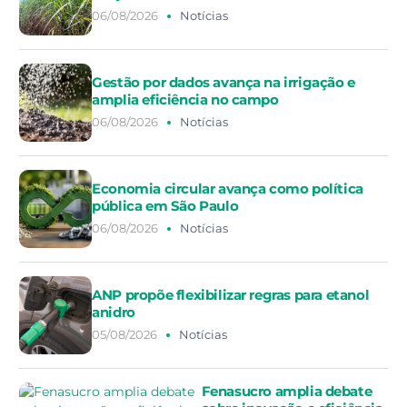
06/08/2026
Notícias
Gestão por dados avança na irrigação e
amplia eficiência no campo
06/08/2026
Notícias
Economia circular avança como política
pública em São Paulo
06/08/2026
Notícias
ANP propõe flexibilizar regras para etanol
anidro
05/08/2026
Notícias
Fenasucro amplia debate