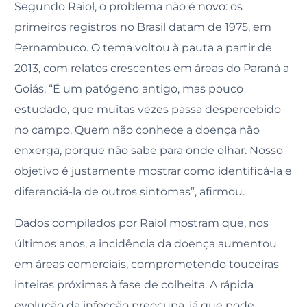
Segundo Raiol, o problema não é novo: os
primeiros registros no Brasil datam de 1975, em
Pernambuco. O tema voltou à pauta a partir de
2013, com relatos crescentes em áreas do Paraná a
Goiás. “É um patógeno antigo, mas pouco
estudado, que muitas vezes passa despercebido
no campo. Quem não conhece a doença não
enxerga, porque não sabe para onde olhar. Nosso
objetivo é justamente mostrar como identificá-la e
diferenciá-la de outros sintomas”, afirmou.
Dados compilados por Raiol mostram que, nos
últimos anos, a incidência da doença aumentou
em áreas comerciais, comprometendo touceiras
inteiras próximas à fase de colheita. A rápida
evolução da infecção preocupa, já que pode