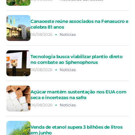
Canaoeste reúne associados na Fenasucro e
celebra 81 anos
06/08/2026
Notícias
Tecnologia busca viabilizar plantio direto
no combate ao Sphenophorus
06/08/2026
Notícias
Açúcar mantém sustentação nos EUA com
seca e incertezas na safra
06/08/2026
Notícias
Venda de etanol supera 3 bilhões de litros
em junho