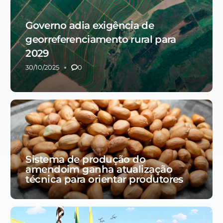
Governo adia exigência de
georreferenciamento rural para
2029
30/10/2025
0
Sistema de produção do
amendoim ganha atualização
técnica para orientar produtores