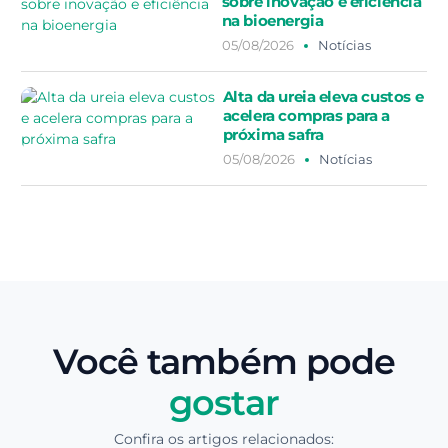
sobre inovação e eficiência
na bioenergia
05/08/2026
Notícias
Alta da ureia eleva custos e
acelera compras para a
próxima safra
05/08/2026
Notícias
Você também pode
gostar
Confira os artigos relacionados: