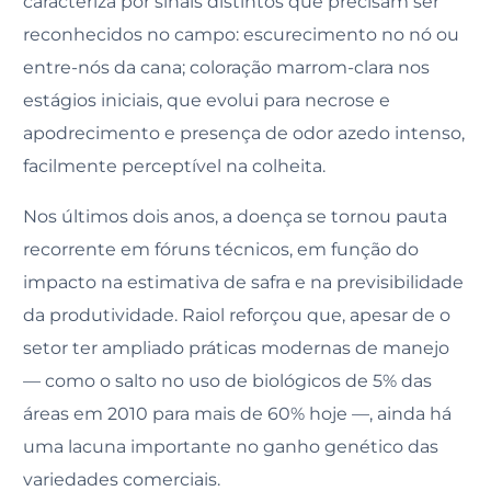
caracteriza por sinais distintos que precisam ser
reconhecidos no campo: escurecimento no nó ou
entre-nós da cana; coloração marrom-clara nos
estágios iniciais, que evolui para necrose e
apodrecimento e presença de odor azedo intenso,
facilmente perceptível na colheita.
Nos últimos dois anos, a doença se tornou pauta
recorrente em fóruns técnicos, em função do
impacto na estimativa de safra e na previsibilidade
da produtividade. Raiol reforçou que, apesar de o
setor ter ampliado práticas modernas de manejo
— como o salto no uso de biológicos de 5% das
áreas em 2010 para mais de 60% hoje —, ainda há
uma lacuna importante no ganho genético das
variedades comerciais.