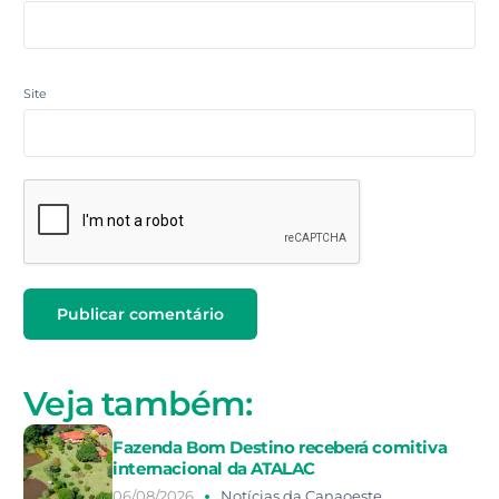
Site
Veja também:
Fazenda Bom Destino receberá comitiva
internacional da ATALAC
06/08/2026
Notícias da Canaoeste