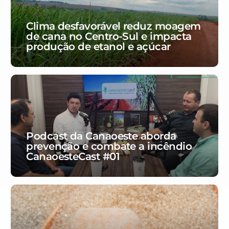
Clima desfavorável reduz moagem
de cana no Centro-Sul e impacta
produção de etanol e açúcar
Podcast da Canaoeste aborda
prevenção e combate a incêndio
CanaoesteCast #01