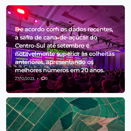
De acordo com os dados recentes,
a safra de cana-de-açúcar do
Centro-Sul até setembro é
notavelmente superior às colheitas
anteriores, apresentando os
melhores números em 20 anos.
27/10/2023
0