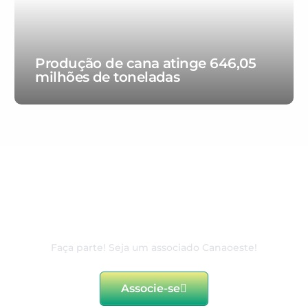
Produção de cana atinge 646,05
milhões de toneladas
80 anos de excelência e
dedicação ao associado
Faça parte! Seja um associado Canaoeste!
Associe-se