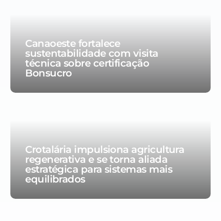
Canaoeste fortalece
sustentabilidade com visita
técnica sobre certificação
Bonsucro
Crotalária impulsiona agricultura
regenerativa e se torna aliada
estratégica para sistemas mais
equilibrados