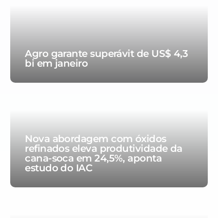
Agro garante superávit de US$ 4,3
bi em janeiro
Nova abordagem com óxidos
refinados eleva produtividade da
cana-soca em 24,5%, aponta
estudo do IAC