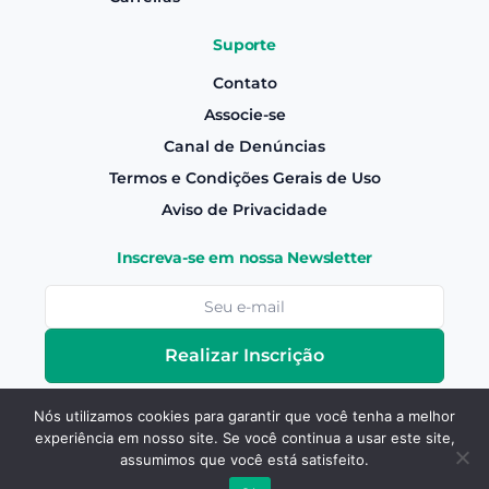
Suporte
Contato
Associe-se
Canal de Denúncias
Termos e Condições Gerais de Uso
Aviso de Privacidade
Inscreva-se em nossa Newsletter
Realizar Inscrição
Nós utilizamos cookies para garantir que você tenha a melhor
experiência em nosso site. Se você continua a usar este site,
Associe-se
Copyright © Canaoeste
2026
- Todos os
assumimos que você está satisfeito.
Direitos Reservados |