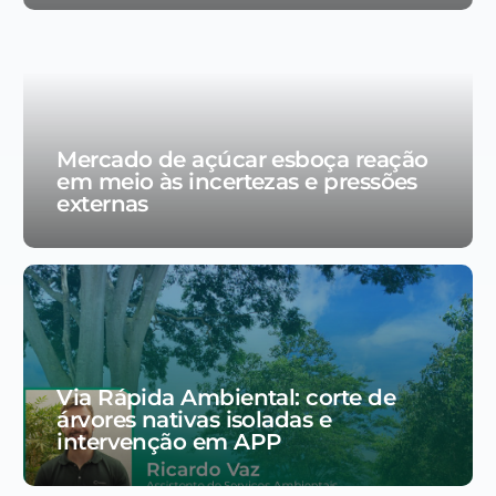
Mercado de açúcar esboça reação
em meio às incertezas e pressões
externas
Via Rápida Ambiental: corte de
árvores nativas isoladas e
intervenção em APP