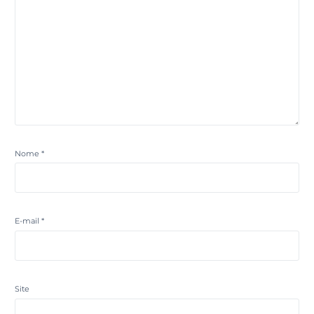
Nome
*
E-mail
*
Site