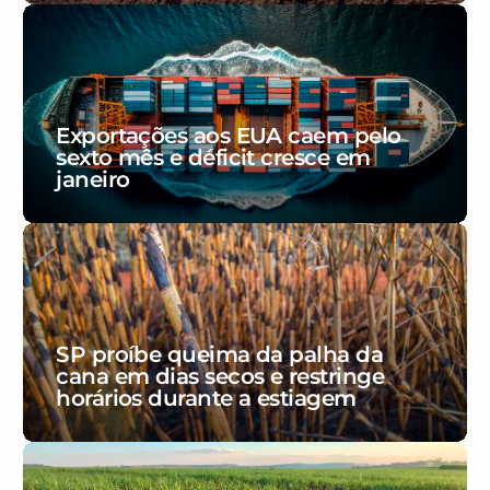
Exportações aos EUA caem pelo
sexto mês e déficit cresce em
janeiro
SP proíbe queima da palha da
cana em dias secos e restringe
horários durante a estiagem