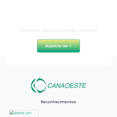
80 anos de excelência e
dedicação ao associado
Faça parte! Seja um associado Canaoeste!
Associe-se
Reconhecimentos: