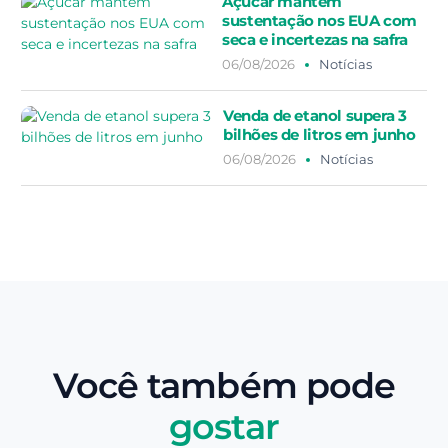
Açúcar mantém
sustentação nos EUA com
seca e incertezas na safra
06/08/2026
Notícias
Venda de etanol supera 3
bilhões de litros em junho
06/08/2026
Notícias
Você também pode
gostar