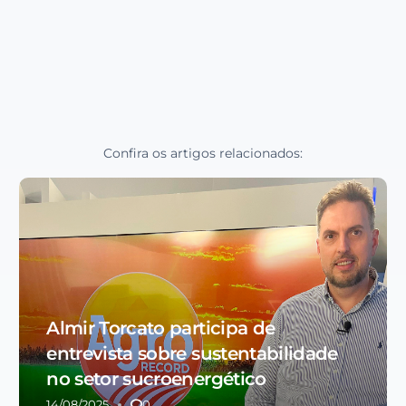
Confira os artigos relacionados:
Almir Torcato participa de
entrevista sobre sustentabilidade
no setor sucroenergético
14/08/2025
0