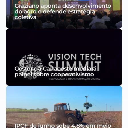
Graziano aponta desenvolvimento
do agro e defende estratégia
coletiva
Gestor da Canaoeste mediará
painel sobre cooperativismo
IPCF de junho sobe 4,8% em meio