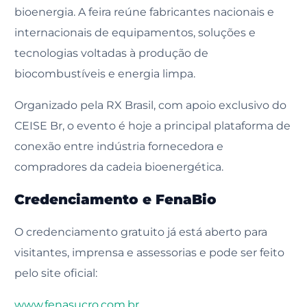
bioenergia. A feira reúne fabricantes nacionais e
internacionais de equipamentos, soluções e
tecnologias voltadas à produção de
biocombustíveis e energia limpa.
Organizado pela RX Brasil, com apoio exclusivo do
CEISE Br, o evento é hoje a principal plataforma de
conexão entre indústria fornecedora e
compradores da cadeia bioenergética.
Credenciamento e FenaBio
O credenciamento gratuito já está aberto para
visitantes, imprensa e assessorias e pode ser feito
pelo site oficial:
www.fenasucro.com.br