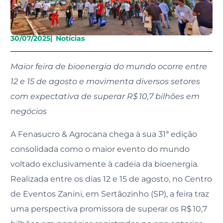
30/07/2025
|
Notícias
Maior feira de bioenergia do mundo ocorre entre
12 e 15 de agosto e movimenta diversos setores
com expectativa de superar R$ 10,7 bilhões em
negócios
A Fenasucro & Agrocana chega à sua 31ª edição
consolidada como o maior evento do mundo
voltado exclusivamente à cadeia da bioenergia.
Realizada entre os dias 12 e 15 de agosto, no Centro
de Eventos Zanini, em Sertãozinho (SP), a feira traz
uma perspectiva promissora de superar os R$ 10,7