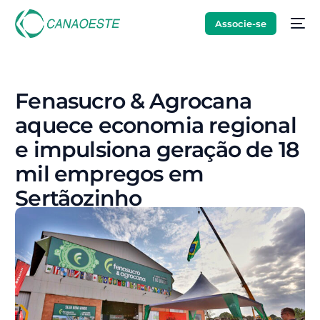
Associe-se
Fenasucro & Agrocana
aquece economia regional
e impulsiona geração de 18
mil empregos em
Sertãozinho