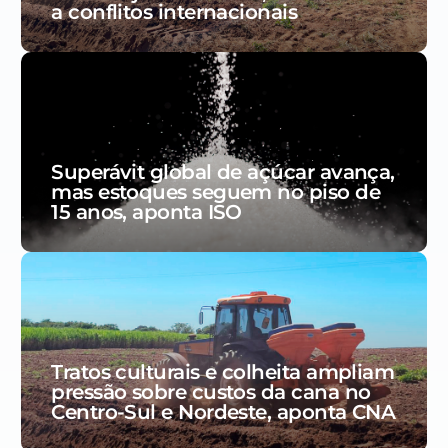
a conflitos internacionais
Superávit global de açúcar avança,
mas estoques seguem no piso de
15 anos, aponta ISO
Tratos culturais e colheita ampliam
pressão sobre custos da cana no
Centro-Sul e Nordeste, aponta CNA