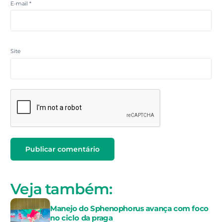
E-mail
*
Site
Veja também:
Manejo do Sphenophorus avança com foco
no ciclo da praga