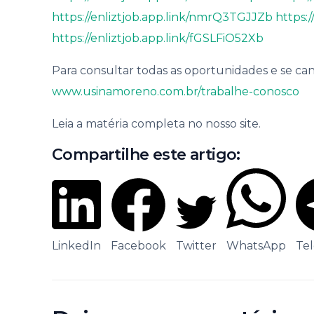
https://enliztjob.app.link/nmrQ3TGJJZb
https:
https://enliztjob.app.link/fGSLFiO52Xb
Para consultar todas as oportunidades e se ca
www.usinamoreno.com.br/trabalhe-conosco
Leia a matéria completa no nosso site.
Compartilhe este artigo:
LinkedIn
Facebook
Twitter
WhatsApp
Te