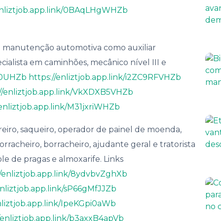
/enliztjob.app.link/0BAqLHgWHZb
e manutenção automotiva como auxiliar
ecialista em caminhões, mecânico nível III e
ae0UHZb
https://enliztjob.app.link/i2ZC9RFVHZb
://enliztjob.app.link/VkXDXB5VHZb
/enliztjob.app.link/M31jxriWHZb
reiro, saqueiro, operador de painel de moenda,
rracheiro, borracheiro, ajudante geral e tratorista
ole de pragas e almoxarife. Links
//enliztjob.app.link/8ydvbvZghXb
enliztjob.app.link/sP66gMfJJZb
nliztjob.app.link/IpeKGpi0aWb
//enliztjob.app.link/b3axxB4apVb