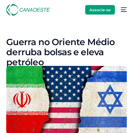
Associe-se
Guerra no Oriente Médio
derruba bolsas e eleva
petróleo