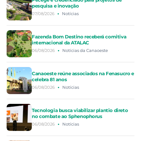
pesquisa e inovação
07/08/2026
Notícias
Fazenda Bom Destino receberá comitiva
internacional da ATALAC
06/08/2026
Notícias da Canaoeste
Canaoeste reúne associados na Fenasucro e
celebra 81 anos
06/08/2026
Notícias
Tecnologia busca viabilizar plantio direto
no combate ao Sphenophorus
06/08/2026
Notícias