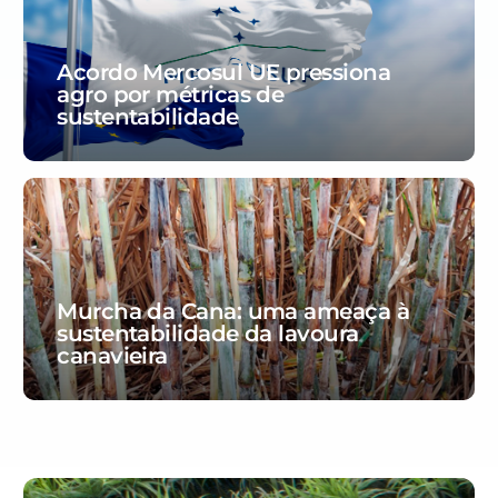
Acordo Mercosul UE pressiona
agro por métricas de
sustentabilidade
Murcha da Cana: uma ameaça à
sustentabilidade da lavoura
canavieira