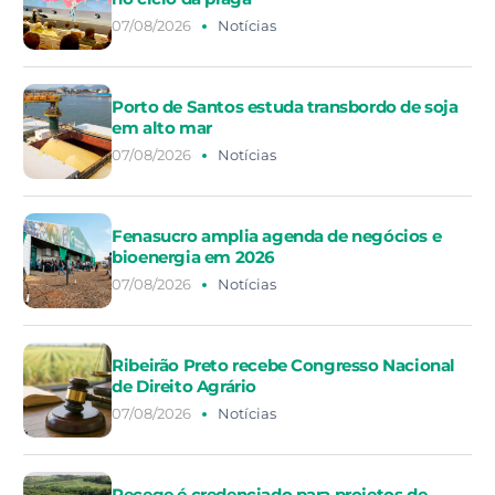
07/08/2026
Notícias
Porto de Santos estuda transbordo de soja
em alto mar
07/08/2026
Notícias
Fenasucro amplia agenda de negócios e
bioenergia em 2026
07/08/2026
Notícias
Ribeirão Preto recebe Congresso Nacional
de Direito Agrário
07/08/2026
Notícias
Pecege é credenciado para projetos de