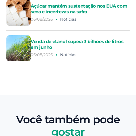
Açúcar mantém sustentação nos EUA com
seca e incertezas na safra
06/08/2026
Notícias
Venda de etanol supera 3 bilhões de litros
em junho
06/08/2026
Notícias
Você também pode
gostar