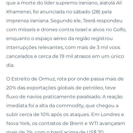
que a morte do líder supremo iraniano, aiatolá Ali
Khamenei, foi anunciada no sábado (28) pela
imprensa iraniana. Segundo ele, Teerã respondeu
com mísseis e drones contra Israel e alvos no Golfo,
enquanto o espaço aéreo da região registrou
interrupções relevantes, com mais de 3 mil voos
cancelados e cerca de 19 mil atrasos em um único
dia.
O Estreito de Ormuz, rota por onde passa mais de
20% das exportações globais de petróleo, teve
fluxo de navios praticamente paralisado. A reação
imediata foi a alta da commodity, que chegou a
subir cerca de 10% após os ataques. Em Londres e
Nova York, os contratos de Brent e WTI avançaram
mais de 2%, com o barril acima de US$ 70.