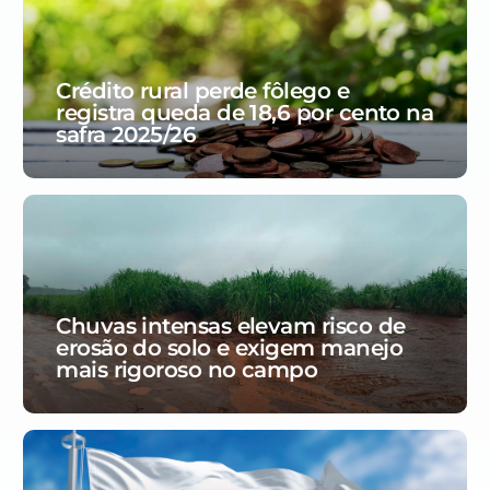
Crédito rural perde fôlego e
registra queda de 18,6 por cento na
safra 2025/26
Chuvas intensas elevam risco de
erosão do solo e exigem manejo
mais rigoroso no campo