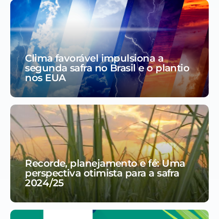
Clima favorável impulsiona a
segunda safra no Brasil e o plantio
nos EUA
Recorde, planejamento e fé: Uma
perspectiva otimista para a safra
2024/25