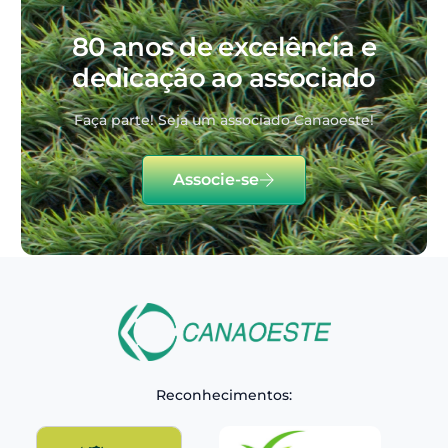
80 anos de excelência e
dedicação ao associado
Faça parte! Seja um associado Canaoeste!
Associe-se
Reconhecimentos: