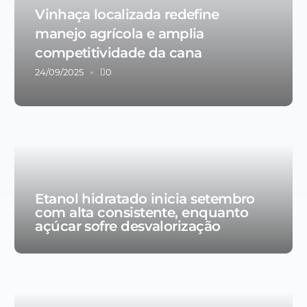
Vinhaça localizada redefine
manejo agrícola e amplia
competitividade da cana
24/09/2025
0
Etanol hidratado inicia setembro
com alta consistente, enquanto
açúcar sofre desvalorização