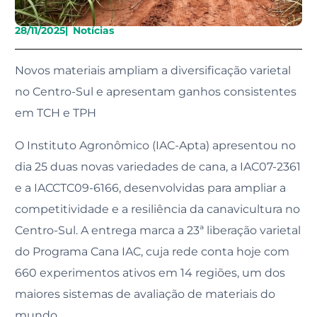
28/11/2025
|
Notícias
Novos materiais ampliam a diversificação varietal
no Centro-Sul e apresentam ganhos consistentes
em TCH e TPH
O Instituto Agronômico (IAC-Apta) apresentou no
dia 25 duas novas variedades de cana, a IAC07-2361
e a IACCTC09-6166, desenvolvidas para ampliar a
competitividade e a resiliência da canavicultura no
Centro-Sul. A entrega marca a 23ª liberação varietal
do Programa Cana IAC, cuja rede conta hoje com
660 experimentos ativos em 14 regiões, um dos
maiores sistemas de avaliação de materiais do
mundo.