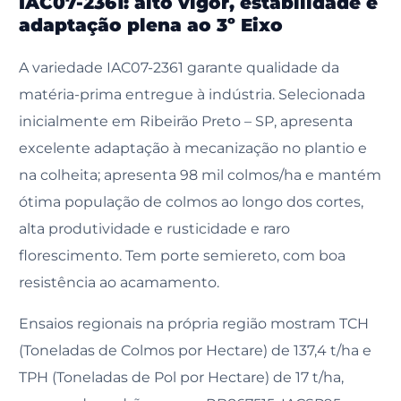
IAC07-2361: alto vigor, estabilidade e
adaptação plena ao 3º Eixo
A variedade IAC07-2361 garante qualidade da
matéria-prima entregue à indústria. Selecionada
inicialmente em Ribeirão Preto – SP, apresenta
excelente adaptação à mecanização no plantio e
na colheita; apresenta 98 mil colmos/ha e mantém
ótima população de colmos ao longo dos cortes,
alta produtividade e rusticidade e raro
florescimento. Tem porte semiereto, com boa
resistência ao acamamento.
Ensaios regionais na própria região mostram TCH
(Toneladas de Colmos por Hectare) de 137,4 t/ha e
TPH (Toneladas de Pol por Hectare) de 17 t/ha,