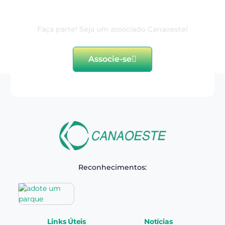
dedicação ao associado
Faça parte! Seja um associado Canaoeste!
Associe-se
Reconhecimentos:
Links Úteis
Notícias