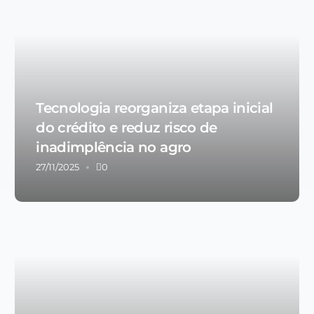
Tecnologia reorganiza etapa inicial
do crédito e reduz risco de
inadimplência no agro
27/11/2025
0