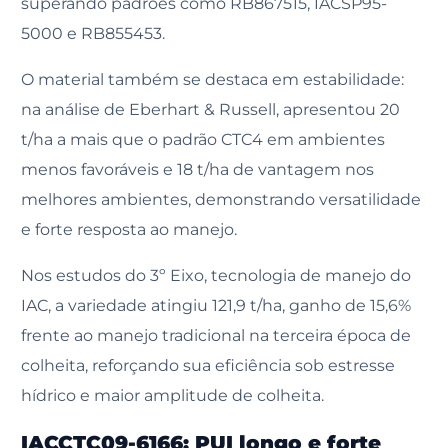
superando padrões como RB867515, IACSP95-
5000 e RB855453.
O material também se destaca em estabilidade:
na análise de Eberhart & Russell, apresentou 20
t/ha a mais que o padrão CTC4 em ambientes
menos favoráveis e 18 t/ha de vantagem nos
melhores ambientes, demonstrando versatilidade
e forte resposta ao manejo.
Nos estudos do 3º Eixo, tecnologia de manejo do
IAC, a variedade atingiu 121,9 t/ha, ganho de 15,6%
frente ao manejo tradicional na terceira época de
colheita, reforçando sua eficiência sob estresse
hídrico e maior amplitude de colheita.
IACCTC09-6166: PUI longo e forte