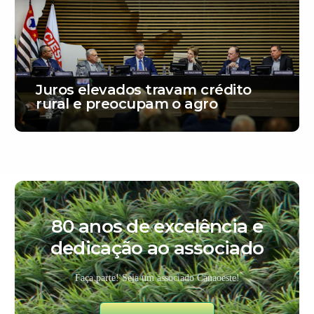
Juros elevados travam crédito
rural e preocupam o agro
80 anos de excelência e
dedicação ao associado
Faça parte! Seja um associado Canaoeste!