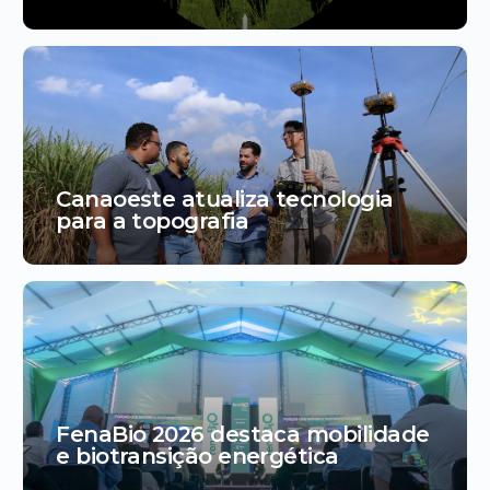
Canaoeste atualiza tecnologia
para a topografia
FenaBio 2026 destaca mobilidade
e biotransição energética