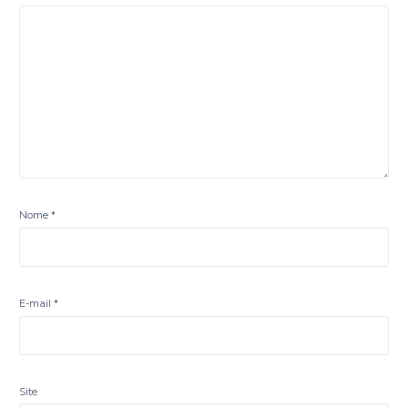
Nome
*
E-mail
*
Site