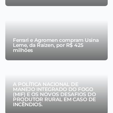
Ferrari e Agromen compram Usina
Leme, da Raízen, por R$ 425
milhões
A POLÍTICA NACIONAL DE
MANEJO INTEGRADO DO FOGO
(MIF) E OS NOVOS DESAFIOS DO
PRODUTOR RURAL EM CASO DE
INCÊNDIOS.