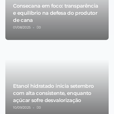
Consecana em foco: transparência
e equilíbrio na defesa do produtor
de cana
01/08/2025
0
Etanol hidratado inicia setembro
com alta consistente, enquanto
açúcar sofre desvalorização
10/09/2025
0