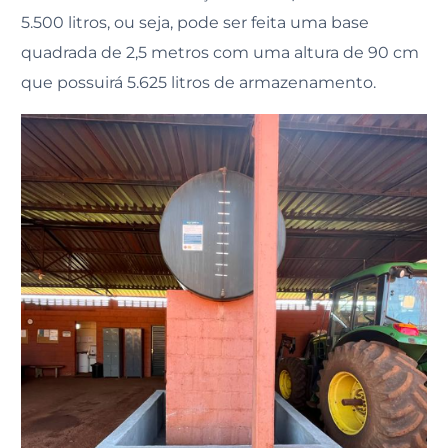
5.500 litros, ou seja, pode ser feita uma base
quadrada de 2,5 metros com uma altura de 90 cm
que possuirá 5.625 litros de armazenamento.