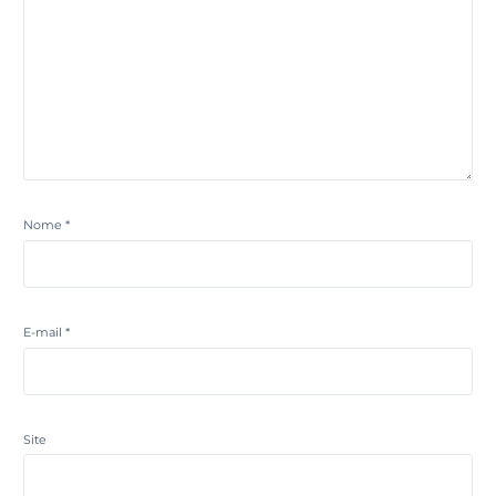
Nome
*
E-mail
*
Site