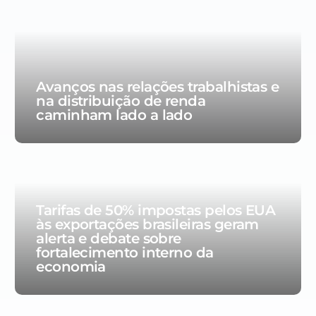
Avanços nas relações trabalhistas e
na distribuição de renda
caminham lado a lado
Tarifas de 50% impostas pelos EUA
às exportações brasileiras geram
alerta e debate sobre
fortalecimento interno da
economia