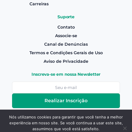
Carreiras
Suporte
Contato
Associe-se
Canal de Denúncias
Termos e Condições Gerais de Uso
Aviso de Privacidade
Inscreva-se em nossa Newsletter
Realizar Inscrição
Nós utilizamos cookies para garantir que você tenha a melhor
experiência em nosso site. Se você continua a usar este site,
Associe-se
Copyright © Canaoeste
2026
- Todos os
assumimos que você está satisfeito.