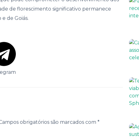
dade de florescimento significativo permanece
o e de Goiás.
legram
Campos obrigatórios são marcados com
*