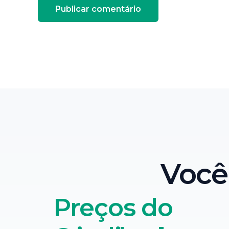
Voc
Preços do