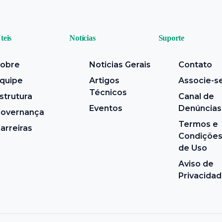
teis
Notícias
Suporte
obre
Noticias Gerais
Contato
quipe
Artigos
Associe-s
Técnicos
strutura
Canal de
Eventos
Denúncias
overnança
Termos e
arreiras
Condições
de Uso
Aviso de
Privacida