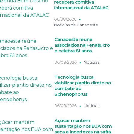
receberá comitiva
internacional da ATALAC
06/08/2026
Notícias da Canaoeste
Canaoeste reúne
associados na Fenasucro
e celebra 81 anos
06/08/2026
Notícias
Tecnologia busca
viabilizar plantio direto no
combate ao
Sphenophorus
06/08/2026
Notícias
Açúcar mantém
sustentação nos EUA com
seca e incertezas na safra