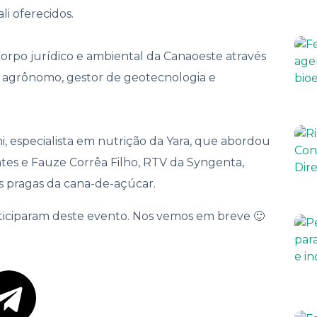
nança
li oferecidos.
rpo jurídico e ambiental da Canaoeste através
 agrônomo, gestor de geotecnologia e
chi, especialista em nutrição da Yara, que abordou
tes e Fauze Corrêa Filho, RTV da Syngenta,
is pragas da cana-de-açúcar.
ticiparam deste evento. Nos vemos em breve 🙂