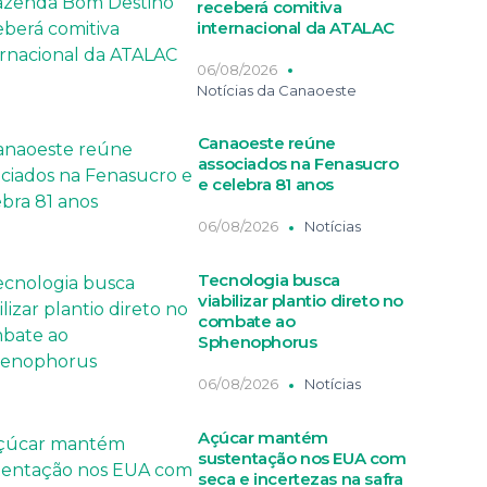
receberá comitiva
internacional da ATALAC
06/08/2026
Notícias da Canaoeste
Canaoeste reúne
associados na Fenasucro
e celebra 81 anos
06/08/2026
Notícias
Tecnologia busca
viabilizar plantio direto no
combate ao
Sphenophorus
06/08/2026
Notícias
Açúcar mantém
sustentação nos EUA com
seca e incertezas na safra