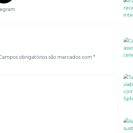
legram
Campos obrigatórios são marcados com
*