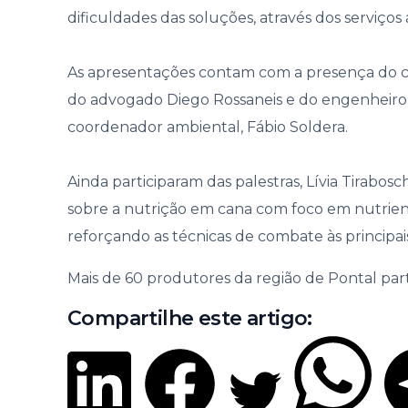
Gover
dificuldades das soluções, através dos serviços a
As apresentações contam com a presença do co
do advogado Diego Rossaneis e do engenheiro
coordenador ambiental, Fábio Soldera.
Ainda participaram das palestras, Lívia Tirabos
sobre a nutrição em cana com foco em nutrien
reforçando as técnicas de combate às principa
Mais de 60 produtores da região de Pontal par
Compartilhe este artigo: