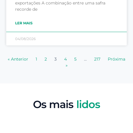
exportações A combinação entre uma safra
recorde de
LER MAIS
04/08/2026
« Anterior
1
2
3
4
5
…
217
Próxima
»
Os mais
lidos