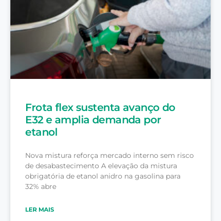
Frota flex sustenta avanço do
E32 e amplia demanda por
etanol
Nova mistura reforça mercado interno sem risco
de desabastecimento A elevação da mistura
obrigatória de etanol anidro na gasolina para
32% abre
LER MAIS