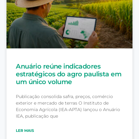
Anuário reúne indicadores
estratégicos do agro paulista em
um único volume
Publicação consolida safra, preços, comércio
exterior e mercado de terras O Instituto de
Economia Agrícola (IEA-APTA) lançou o Anuário
IEA, publicação que
LER MAIS