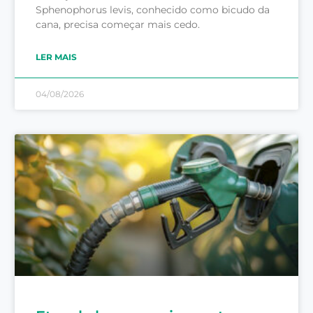
Sphenophorus levis, conhecido como bicudo da
cana, precisa começar mais cedo.
LER MAIS
04/08/2026