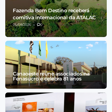
Fazenda Bom Destino receberá
comitiva internacional da ATALAC
06/08/2026
0
Canaoeste reúne associados na
Fenasucro e celebra 81 anos