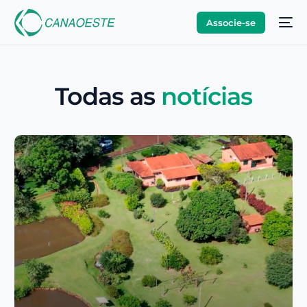
Associe-se
Todas as
notícias