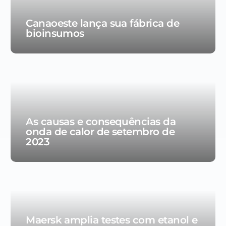
Canaoeste lança sua fábrica de
bioinsumos
As causas e consequências da
onda de calor de setembro de
2023
Maersk amplia testes com etanol e