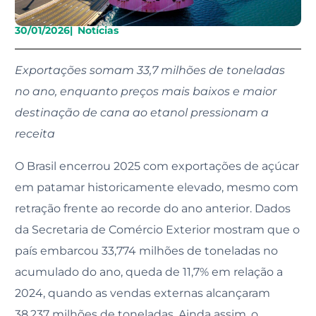
30/01/2026
|
Notícias
Exportações somam 33,7 milhões de toneladas
no ano, enquanto preços mais baixos e maior
destinação de cana ao etanol pressionam a
receita
O Brasil encerrou 2025 com exportações de açúcar
em patamar historicamente elevado, mesmo com
retração frente ao recorde do ano anterior. Dados
da Secretaria de Comércio Exterior mostram que o
país embarcou 33,774 milhões de toneladas no
acumulado do ano, queda de 11,7% em relação a
2024, quando as vendas externas alcançaram
38,237 milhões de toneladas. Ainda assim, o