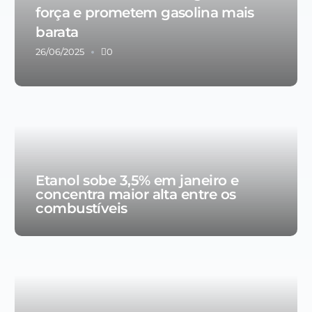
força e prometem gasolina mais
barata
26/06/2025
0
Etanol sobe 3,5% em janeiro e
concentra maior alta entre os
combustíveis