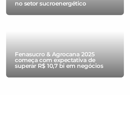
no setor sucroenergético
Fenasucro & Agrocana 2025
começa com expectativa de
superar R$ 10,7 bi em negócios
80 anos de excelência e
dedicação ao associado