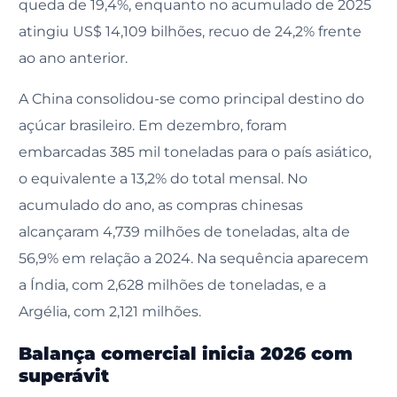
queda de 19,4%, enquanto no acumulado de 2025
atingiu US$ 14,109 bilhões, recuo de 24,2% frente
ao ano anterior.
A China consolidou-se como principal destino do
açúcar brasileiro. Em dezembro, foram
embarcadas 385 mil toneladas para o país asiático,
o equivalente a 13,2% do total mensal. No
acumulado do ano, as compras chinesas
alcançaram 4,739 milhões de toneladas, alta de
56,9% em relação a 2024. Na sequência aparecem
a Índia, com 2,628 milhões de toneladas, e a
Argélia, com 2,121 milhões.
Balança comercial inicia 2026 com
superávit