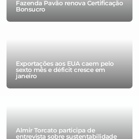
Fazenda Pavão renova Certificação
Bonsucro
Exportações aos EUA caem pelo
sexto mês e déficit cresce em
janeiro
Almir Torcato participa de
entrevista sobre sustentabilidade