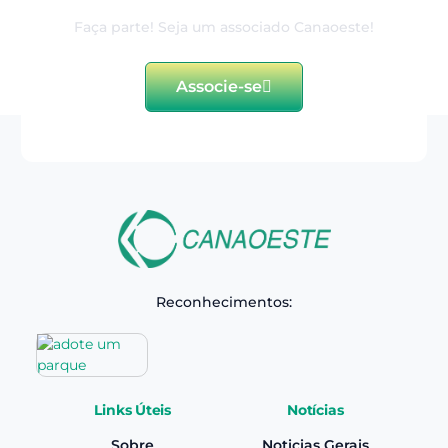
Faça parte! Seja um associado Canaoeste!
Associe-se
Reconhecimentos:
Links Úteis
Notícias
Sobre
Noticias Gerais