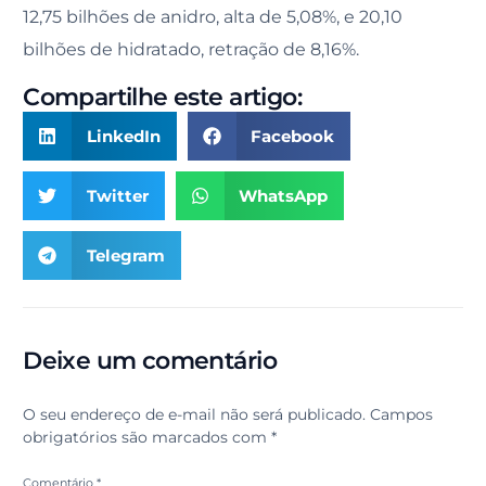
12,75 bilhões de anidro, alta de 5,08%, e 20,10
bilhões de hidratado, retração de 8,16%.
Compartilhe este artigo:
LinkedIn
Facebook
Twitter
WhatsApp
Telegram
Deixe um comentário
O seu endereço de e-mail não será publicado.
Campos
obrigatórios são marcados com
*
Comentário
*