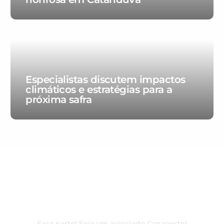
Especialistas discutem impactos
climáticos e estratégias para a
próxima safra
80 anos de excelência e
dedicação ao associado
Faça parte! Seja um associado Canaoeste!