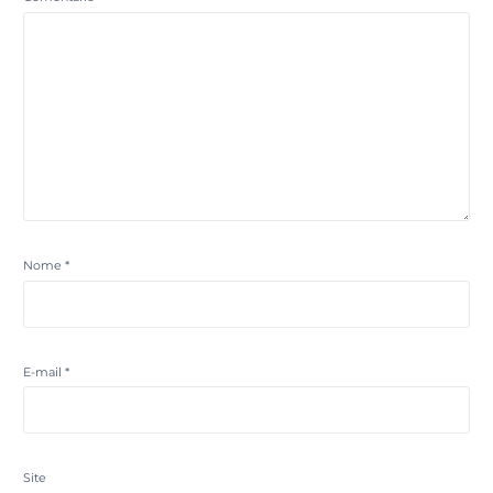
Nome
*
E-mail
*
Site