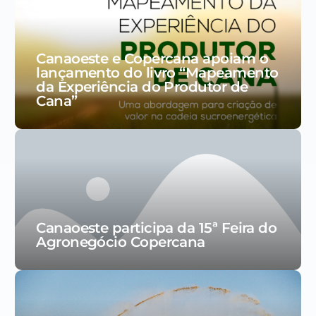
Canaoeste e Copercana apoiam o
lançamento do livro “Mapeamento
da Experiência do Produtor de
Cana”
Canaoeste participa da 15ª Feira do
Agronegócio Copercana