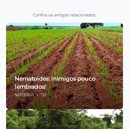
Confira os artigos relacionados:
Nematoides: inimigos pouco
lembrados!
30/03/2021
0