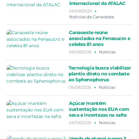
internacional da ATALAC
06/08/2026
Notícias da Canaoeste
Canaoeste reúne
associados na Fenasucro e
celebra 81 anos
06/08/2026
Notícias
Tecnologia busca viabilizar
plantio direto no combate
ao Sphenophorus
06/08/2026
Notícias
Açúcar mantém
sustentação nos EUA com
seca e incertezas na safra
06/08/2026
Notícias
Venda de etanol supera 3