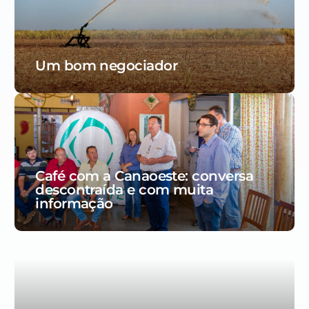
Um bom negociador
Café com a Canaoeste: conversa
descontraída e com muita
informação