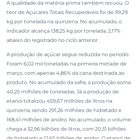
A qualidade da matéria-prima também recuou. O
teor de Açúcares Totais Recuperáveis foi de 99,29
kg por tonelada na quinzena. No acumulado, o
indicador alcança 138,25 kg por tonelada, 2,17%
abaixo do registrado no ciclo anterior.
A produção de açúcar segue reduzida no período.
Foram 6,02 mil toneladas na primeira metade de
março, com apenas 4,86% da cana destinada ao
produto. No acumulado da safra, a produção soma
40,25 milhões de toneladas. Já a produção de
etanol totalizou 459,67 milhões de litros na
quinzena, sendo 291,26 milhões de hidratado e
168,41 milhões de anidro. No acumulado, o volume
chega a 32,96 bilhões de litros, com 20,31 bilhões
de hidratado e 12,65 bilhões de anidro. O etanol de