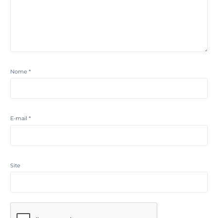
Nome
*
E-mail
*
Site