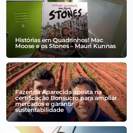
Histórias em Quadrinhos! Mac
Moose e os Stones – Mauri Kunnas
Fazenda Aparecida aposta na
certificação Bonsucro para ampliar
mercados e garantir
sustentabilidade