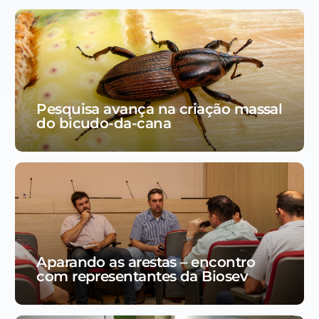
Pesquisa avança na criação massal
do bicudo-da-cana
Aparando as arestas – encontro
com representantes da Biosev