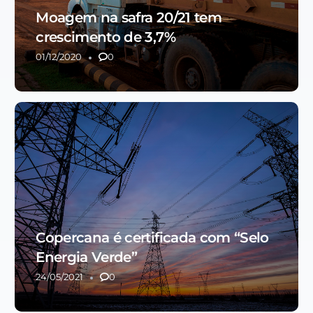
Moagem na safra 20/21 tem
crescimento de 3,7%
01/12/2020
0
Copercana é certificada com “Selo
Energia Verde”
24/05/2021
0