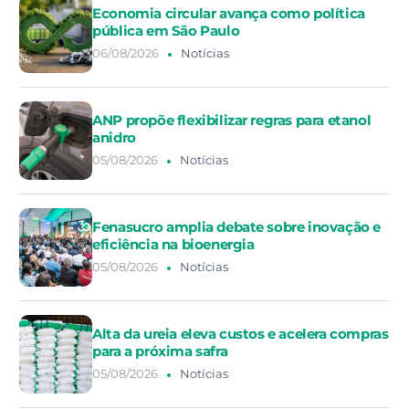
Economia circular avança como política
pública em São Paulo
06/08/2026
Notícias
ANP propõe flexibilizar regras para etanol
anidro
05/08/2026
Notícias
Fenasucro amplia debate sobre inovação e
eficiência na bioenergia
05/08/2026
Notícias
Alta da ureia eleva custos e acelera compras
para a próxima safra
05/08/2026
Notícias