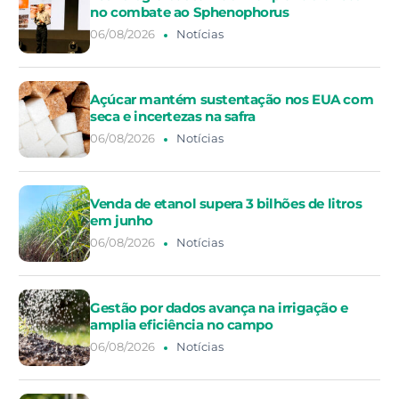
no combate ao Sphenophorus
06/08/2026
Notícias
Açúcar mantém sustentação nos EUA com
seca e incertezas na safra
06/08/2026
Notícias
Venda de etanol supera 3 bilhões de litros
em junho
06/08/2026
Notícias
Gestão por dados avança na irrigação e
amplia eficiência no campo
06/08/2026
Notícias