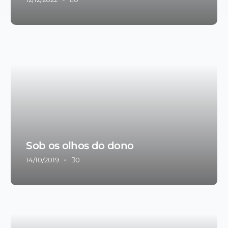
Sob os olhos do dono
14/10/2019
0