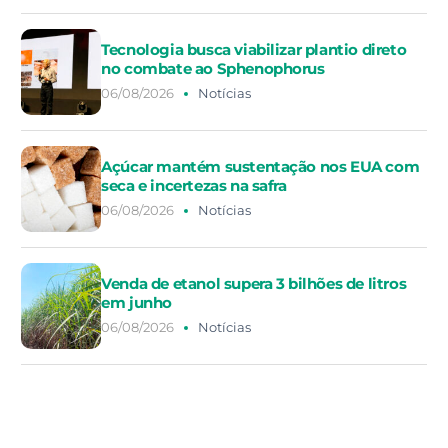
Tecnologia busca viabilizar plantio direto
no combate ao Sphenophorus
06/08/2026
Notícias
Açúcar mantém sustentação nos EUA com
seca e incertezas na safra
06/08/2026
Notícias
Venda de etanol supera 3 bilhões de litros
em junho
06/08/2026
Notícias