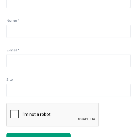
Nome
*
E-mail
*
Site