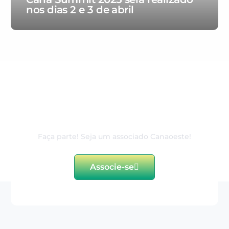
nos dias 2 e 3 de abril
80 anos de excelência e
dedicação ao associado
Faça parte! Seja um associado Canaoeste!
Associe-se