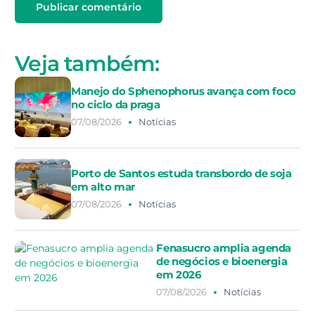
Veja também:
Manejo do Sphenophorus avança com foco
no ciclo da praga
07/08/2026
Notícias
Porto de Santos estuda transbordo de soja
em alto mar
07/08/2026
Notícias
Fenasucro amplia agenda
de negócios e bioenergia
em 2026
07/08/2026
Notícias