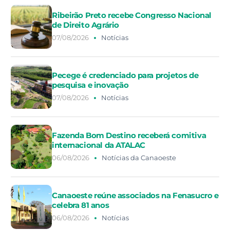
Ribeirão Preto recebe Congresso Nacional
de Direito Agrário
07/08/2026
Notícias
Pecege é credenciado para projetos de
pesquisa e inovação
07/08/2026
Notícias
Fazenda Bom Destino receberá comitiva
internacional da ATALAC
06/08/2026
Notícias da Canaoeste
Canaoeste reúne associados na Fenasucro e
celebra 81 anos
06/08/2026
Notícias