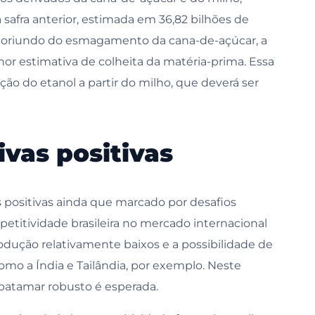
safra anterior, estimada em 36,82 bilhões de
el oriundo do esmagamento da cana-de-açúcar, a
or estimativa de colheita da matéria-prima. Essa
o do etanol a partir do milho, que deverá ser
ivas positivas
s positivas ainda que marcado por desafios
petitividade brasileira no mercado internacional
odução relativamente baixos e a possibilidade de
mo a Índia e Tailândia, por exemplo. Neste
atamar robusto é esperada.