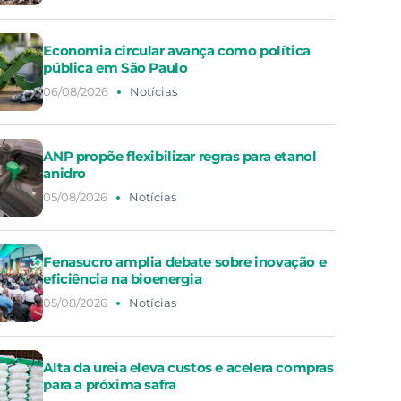
Economia circular avança como política
pública em São Paulo
06/08/2026
Notícias
ANP propõe flexibilizar regras para etanol
anidro
05/08/2026
Notícias
Fenasucro amplia debate sobre inovação e
eficiência na bioenergia
05/08/2026
Notícias
Alta da ureia eleva custos e acelera compras
para a próxima safra