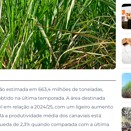
rnança
ão estimada em 663,4 milhões de toneladas,
btido na última temporada. A área destinada
el em relação a 2024/25, com um ligeiro aumento
Já a produtividade média dos canaviais está
 queda de 2,3% quando comparada com a última