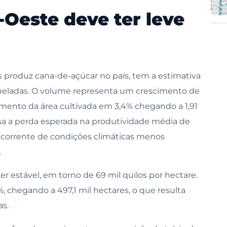
Oeste deve ter leve
 produz cana-de-açúcar no país, tem a estimativa
toneladas. O volume representa um crescimento de
aumento da área cultivada em 3,4% chegando a 1,91
a a perda esperada na produtividade média de
decorrente de condições climáticas menos
.
er estável, em torno de 69 mil quilos por hectare.
, chegando a 497,1 mil hectares, o que resulta
s.