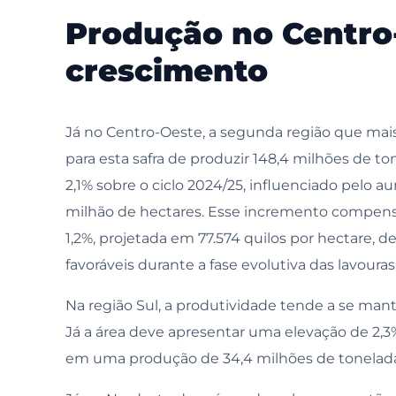
Produção no Centro-
crescimento
Já no Centro-Oeste, a segunda região que mais
para esta safra de produzir 148,4 milhões de 
2,1% sobre o ciclo 2024/25, influenciado pelo 
milhão de hectares. Esse incremento compens
1,2%, projetada em 77.574 quilos por hectare, 
favoráveis durante a fase evolutiva das lavouras
Na região Sul, a produtividade tende a se mant
Já a área deve apresentar uma elevação de 2,3%
em uma produção de 34,4 milhões de tonelada