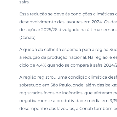
safra.
Essa redução se deve às condições climáticas d
desenvolvimento das lavouras em 2024. Os dad
de-açúcar 2025/26 divulgado na última seman
(Conab).
A queda da colheita esperada para a região Sude
a redução da produção nacional. Na região, é 
ciclo de 4,4% quando se compara à safra 2024/2
A região registrou uma condição climática des
sobretudo em São Paulo, onde, além das baixas
registrados focos de incêndios, que afetaram pa
negativamente a produtividade média em 3,3%
desempenho das lavouras, a Conab também es