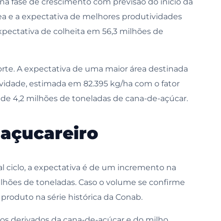
 na fase de crescimento com previsão do início da
rea e a expectativa de melhores produtividades
ectativa de colheita em 56,3 milhões de
rte. A expectativa de uma maior área destinada
vidade, estimada em 82.395 kg/ha com o fator
 de 4,2 milhões de toneladas de cana-de-açúcar.
 açucareiro
 ciclo, a expectativa é de um incremento na
lhões de toneladas. Caso o volume se confirme
o produto na série histórica da Conab.
 os derivados da cana-de-açúcar e do milho,