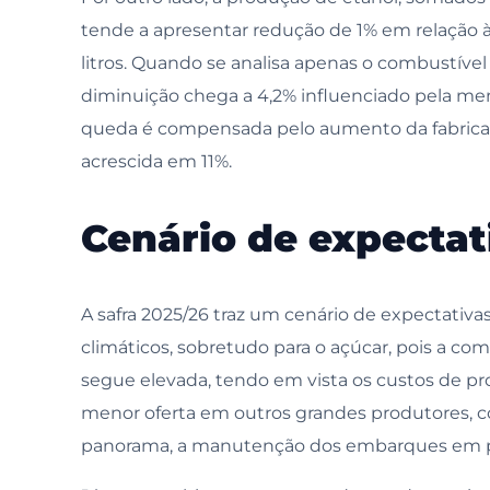
tende a apresentar redução de 1% em relação à 
litros. Quando se analisa apenas o combustív
diminuição chega a 4,2% influenciado pela men
queda é compensada pelo aumento da fabricaçã
acrescida em 11%.
Cenário de expectat
A safra 2025/26 traz um cenário de expectativa
climáticos, sobretudo para o açúcar, pois a com
segue elevada, tendo em vista os custos de pr
menor oferta em outros grandes produtores, co
panorama, a manutenção dos embarques em p