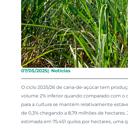
Gove
07/05/2025
|
Notícias
O ciclo 2025/26 de cana-de-açúcar tem produç
volume 2% inferior quando comparado com o o
para a cultura se mantém relativamente estáv
de 0,3% chegando a 8,79 milhões de hectares. 
estimada em 75.451 quilos por hectares, uma