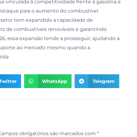
 vinculada à competitividade frente à gasolina e
 Destaque para o aumento do combustível
 o setor tem expandido a capacidade de
riz de combustíveis renováveis e garantindo
5/26, essa expansão tende a prosseguir, ajudando a
 suporte ao mercado mesmo quando a
zida
Twitter
WhatsApp
Telegram
Campos obrigatórios são marcados com
*