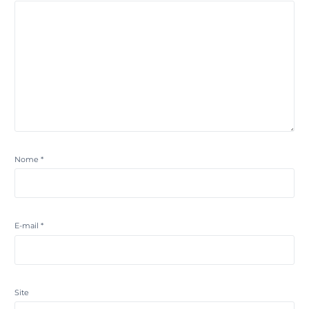
Nome
*
E-mail
*
Site