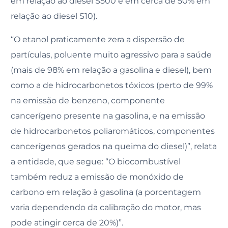
em relação ao diesel S500 e em cerca de 50% em
relação ao diesel S10).
“O etanol praticamente zera a dispersão de
partículas, poluente muito agressivo para a saúde
(mais de 98% em relação a gasolina e diesel), bem
como a de hidrocarbonetos tóxicos (perto de 99%
na emissão de benzeno, componente
cancerígeno presente na gasolina, e na emissão
de hidrocarbonetos poliaromáticos, componentes
cancerígenos gerados na queima do diesel)”, relata
a entidade, que segue: “O biocombustível
também reduz a emissão de monóxido de
carbono em relação à gasolina (a porcentagem
varia dependendo da calibração do motor, mas
pode atingir cerca de 20%)”.