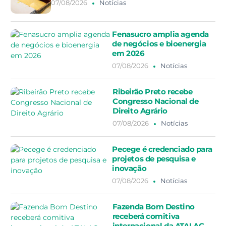
07/08/2026
Notícias
Fenasucro amplia agenda
de negócios e bioenergia
em 2026
07/08/2026
Notícias
Ribeirão Preto recebe
Congresso Nacional de
Direito Agrário
07/08/2026
Notícias
Pecege é credenciado para
projetos de pesquisa e
inovação
07/08/2026
Notícias
Fazenda Bom Destino
receberá comitiva
internacional da ATALAC