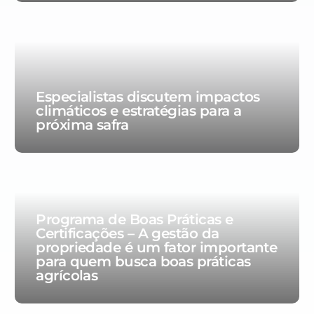
Especialistas discutem impactos
climáticos e estratégias para a
próxima safra
Programa de Boas Práticas e
Certificações – A gestão da
propriedade é um fator importante
para quem busca boas práticas
agrícolas