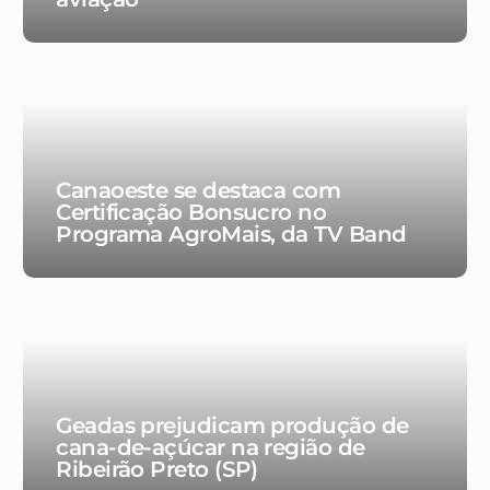
Canaoeste se destaca com
Certificação Bonsucro no
Programa AgroMais, da TV Band
Geadas prejudicam produção de
cana-de-açúcar na região de
Ribeirão Preto (SP)