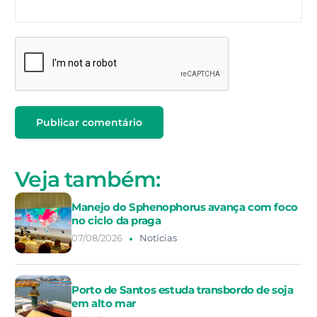
Veja também:
Manejo do Sphenophorus avança com foco
no ciclo da praga
07/08/2026
Notícias
Porto de Santos estuda transbordo de soja
em alto mar