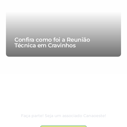
Confira como foi a Reunião
Técnica em Cravinhos
80 anos de excelência e
dedicação ao associado
Faça parte! Seja um associado Canaoeste!