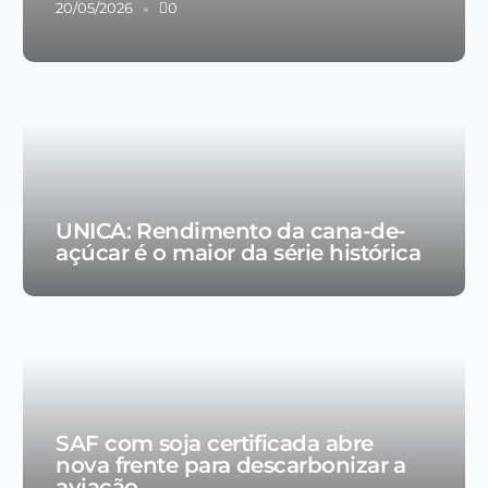
20/05/2026
0
UNICA: Rendimento da cana-de-
açúcar é o maior da série histórica
SAF com soja certificada abre
nova frente para descarbonizar a
aviação