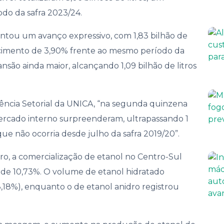
nança
o da safra 2023/24.
entou um avanço expressivo, com 1,83 bilhão de
scimento de 3,90% frente ao mesmo período da
ansão ainda maior, alcançando 1,09 bilhão de litros
gência Setorial da UNICA, “na segunda quinzena
mercado interno surpreenderam, ultrapassando 1
o que não ocorria desde julho da safra 2019/20”.
eiro, a comercialização de etanol no Centro-Sul
o de 10,73%. O volume de etanol hidratado
8,18%), enquanto o de etanol anidro registrou