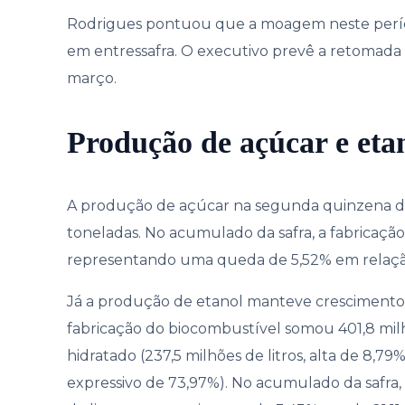
Rodrigues pontuou que a moagem neste períod
em entressafra. O executivo prevê a retomada
março.
Produção de açúcar e eta
A produção de açúcar na segunda quinzena de 
toneladas. No acumulado da safra, a fabricação
representando uma queda de 5,52% em relação à
Já a produção de etanol manteve crescimento 
fabricação do biocombustível somou 401,8 milh
hidratado (237,5 milhões de litros, alta de 8,79%
expressivo de 73,97%). No acumulado da safra, 