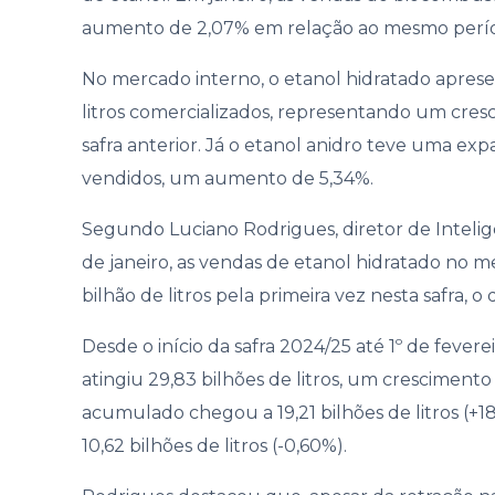
Gover
aumento de 2,07% em relação ao mesmo períod
No mercado interno, o etanol hidratado apres
litros comercializados, representando um cre
safra anterior. Já o etanol anidro teve uma exp
vendidos, um aumento de 5,34%.
Segundo Luciano Rodrigues, diretor de Inteli
de janeiro, as vendas de etanol hidratado no 
bilhão de litros pela primeira vez nesta safra, 
Desde o início da safra 2024/25 até 1º de fever
atingiu 29,83 bilhões de litros, um cresciment
acumulado chegou a 19,21 bilhões de litros (+1
10,62 bilhões de litros (-0,60%).