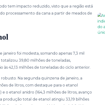
o tem impacto reduzido, visto que a região está
 do processamento da cana a partir de meados de
nol
janeiro foi modesta, somando apenas 7,3 mil
 totalizou 39,80 milhões de toneladas,
s 42,13 milhões de toneladas do ciclo anterior.
robusto. Na segunda quinzena de janeiro, a
ões de litros, com destaque para o etanol
) e o etanol anidro (164,3 milhões de litros, avanço
a produção total de etanol atingiu 33,19 bilhões