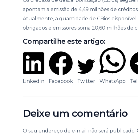
Os créditos de descarbonização (CBios) seguem 
apontam a emissão de 4,49 milhões de crédito
Atualmente, a quantidade de CBios disponível
obrigados e emissores soma 20,60 milhões de cr
Compartilhe este artigo:
LinkedIn
Facebook
Twitter
WhatsApp
Te
Deixe um comentário
O seu endereço de e-mail não será publicado.