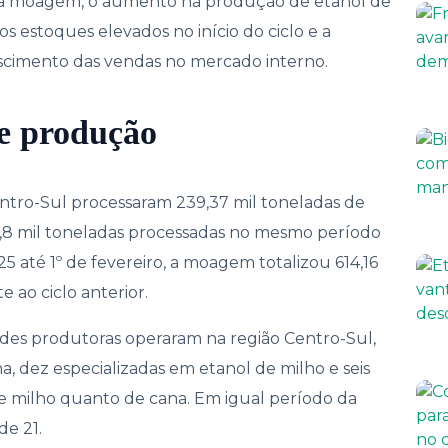
na moagem, o aumento na produção de etanol de
 os estoques elevados no início do ciclo e a
scimento das vendas no mercado interno.
e produção
ntro-Sul processaram 239,37 mil toneladas de
,8 mil toneladas processadas no mesmo período
5 até 1º de fevereiro, a moagem totalizou 614,16
 ao ciclo anterior.
ades produtoras operaram na região Centro-Sul,
, dez especializadas em etanol de milho e seis
de milho quanto de cana. Em igual período da
de 21.