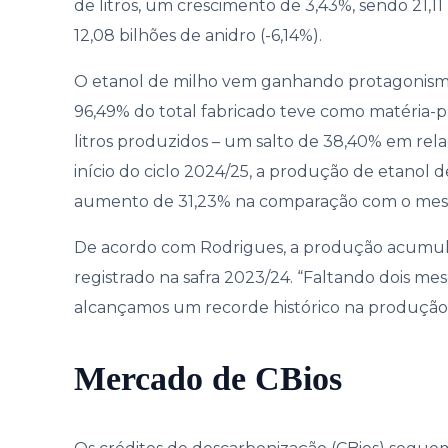
de litros, um crescimento de 3,43%, sendo 21,11 
12,08 bilhões de anidro (-6,14%).
O etanol de milho vem ganhando protagonism
96,49% do total fabricado teve como matéria-p
litros produzidos – um salto de 38,40% em rel
início do ciclo 2024/25, a produção de etanol d
aumento de 31,23% na comparação com o mesm
De acordo com Rodrigues, a produção acumula
registrado na safra 2023/24. “Faltando dois mes
alcançamos um recorde histórico na produção 
Mercado de CBios