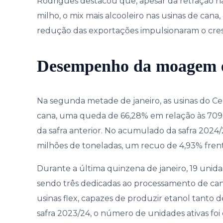
Rodrigues destacou que, apesar da retração 
milho, o mix mais alcooleiro nas usinas de cana,
redução das exportações impulsionaram o cre
Desempenho da moagem 
Na segunda metade de janeiro, as usinas do Ce
cana, uma queda de 66,28% em relação às 709
da safra anterior. No acumulado da safra 2024/2
milhões de toneladas, um recuo de 4,93% frente
Durante a última quinzena de janeiro, 19 unid
sendo três dedicadas ao processamento de cana
usinas flex, capazes de produzir etanol tanto 
safra 2023/24, o número de unidades ativas foi 