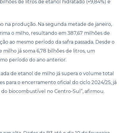
bilhões de litros de etanol hidratado (+9,84%) e
o na produção. Na segunda metade de janeiro,
rima o milho, resultando em 387,67 milhões de
ação ao mesmo período da safra passada. Desde o
e milho já soma 6,78 bilhões de litros, um
o período do ano anterior.
da de etanol de milho já supera o volume total
es para o encerramento oficial do ciclo 2024/25, já
do biocombustível no Centro-Sul”, afirmou.