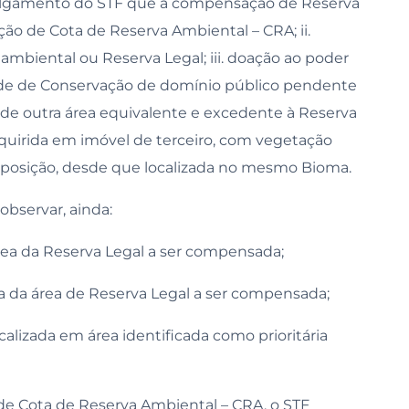
 julgamento do STF que a compensação de Reserva
ição de Cota de Reserva Ambiental – CRA; ii.
mbiental ou Reserva Legal; iii. doação ao poder
idade de Conservação de domínio público pendente
to de outra área equivalente e excedente à Reserva
quirida em imóvel de terceiro, com vegetação
mposição, desde que localizada no mesmo Bioma.
bservar, ainda:
área da Reserva Legal a ser compensada;
a da área de Reserva Legal a ser compensada;
localizada em área identificada como prioritária
e Cota de Reserva Ambiental – CRA, o STF