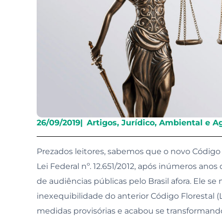
Gove
26/09/2019
|
Artigos
,
Jurídico, Ambiental e Ag
Prezados leitores, sabemos que o novo Código F
Lei Federal nº. 12.651/2012, após inúmeros anos
de audiências públicas pelo Brasil afora. Ele se 
inexequibilidade do anterior Código Florestal (L
medidas provisórias e acabou se transforman