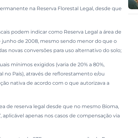
permanente na Reserva Florestal Legal, desde que
iscais podem indicar como Reserva Legal a área de
de junho de 2008, mesmo sendo menor do que o
das novas conversões para uso alternativo do solo;
uais mínimos exigidos (varia de 20% a 80%,
 no País), através de reflorestamento e/ou
ão nativa de acordo com o que autorizava a
rea de reserva legal desde que no mesmo Bioma,
”, aplicável apenas nos casos de compensação via