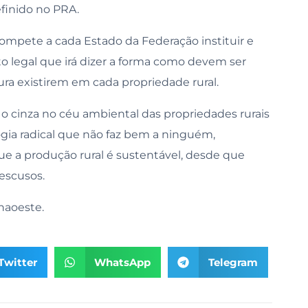
efinido no PRA.
compete a cada Estado da Federação instituir e
to legal que irá dizer a forma como devem ser
ura existirem em cada propriedade rural.
o cinza no céu ambiental das propriedades rurais
logia radical que não faz bem a ninguém,
ue a produção rural é sustentável, desde que
escusos.
anaoeste.
Twitter
WhatsApp
Telegram