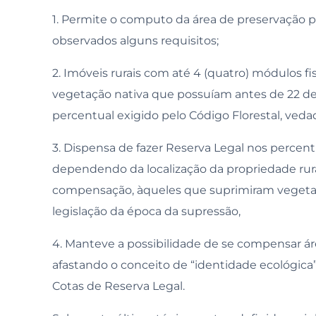
1. Permite o computo da área de preservação 
observados alguns requisitos;
2. Imóveis rurais com até 4 (quatro) módulos f
vegetação nativa que possuíam antes de 22 
percentual exigido pelo Código Florestal, veda
3. Dispensa de fazer Reserva Legal nos percent
dependendo da localização da propriedade rural
compensação, àqueles que suprimiram vegetaç
legislação da época da supressão,
4. Manteve a possibilidade de se compensar á
afastando o conceito de “identidade ecológica
Cotas de Reserva Legal.