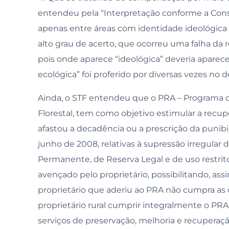
entendeu pela “Interpretação conforme a Const
apenas entre áreas com identidade ideológica 
alto grau de acerto, que ocorreu uma falha da 
pois onde aparece “ideológica” deveria aparec
ecológica” foi proferido por diversas vezes no 
Ainda, o STF entendeu que o PRA – Programa d
Florestal, tem como objetivo estimular a recup
afastou a decadência ou a prescrição da punibi
junho de 2008, relativas à supressão irregula
Permanente, de Reserva Legal e de uso restri
avençado pelo proprietário, possibilitando, ass
proprietário que aderiu ao PRA não cumpra as o
proprietário rural cumprir integralmente o PRA
serviços de preservação, melhoria e recuperaç