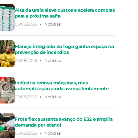
Alta da ureia eleva custos e acelera compras
para a próxima safra
05/08/2026
Notícias
Manejo integrado do fogo ganha espaço na
prevenção de incêndios
05/08/2026
Notícias
Indústria renova máquinas, mas
automatização ainda avança lentamente
05/08/2026
Notícias
Frota flex sustenta avanço do E32 e amplia
demanda por etanol
05/08/2026
Notícias