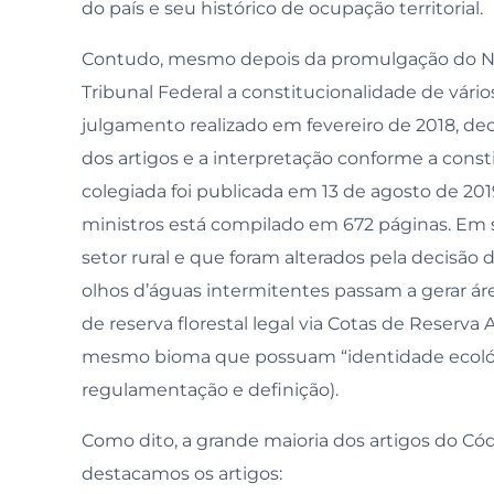
do país e seu histórico de ocupação territorial.
Contudo, mesmo depois da promulgação do Nov
Tribunal Federal a constitucionalidade de vário
julgamento realizado em fevereiro de 2018, de
dos artigos e a interpretação conforme a const
colegiada foi publicada em 13 de agosto de 2019
ministros está compilado em 672 páginas. Em s
setor rural e que foram alterados pela decisão
olhos d’águas intermitentes passam a gerar 
de reserva florestal legal via Cotas de Reserv
mesmo bioma que possuam “identidade ecológ
regulamentação e definição).
Como dito, a grande maioria dos artigos do Códi
destacamos os artigos: