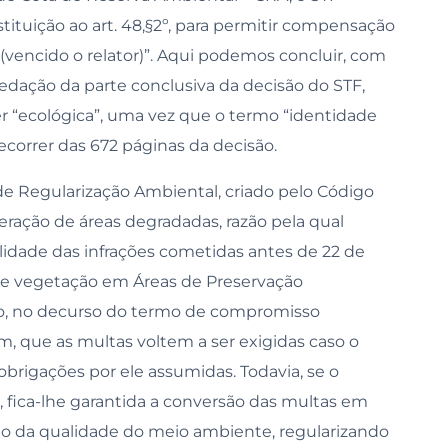
ituição ao art. 48,§2º, para permitir compensação
(vencido o relator)”. Aqui podemos concluir, com
redação da parte conclusiva da decisão do STF,
er “ecológica”, uma vez que o termo “identidade
decorrer das 672 páginas da decisão.
e Regularização Ambiental, criado pelo Código
eração de áreas degradadas, razão pela qual
lidade das infrações cometidas antes de 22 de
r de vegetação em Áreas de Preservação
to, no decurso do termo de compromisso
im, que as multas voltem a ser exigidas caso o
brigações por ele assumidas. Todavia, se o
, fica-lhe garantida a conversão das multas em
ão da qualidade do meio ambiente, regularizando