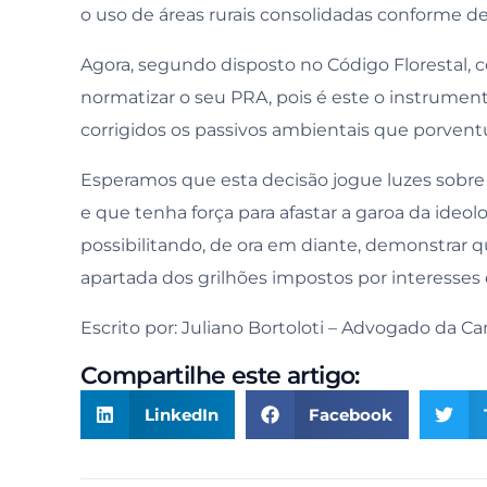
o uso de áreas rurais consolidadas conforme d
Agora, segundo disposto no Código Florestal, 
normatizar o seu PRA, pois é este o instrumen
corrigidos os passivos ambientais que porvent
Esperamos que esta decisão jogue luzes sobre 
e que tenha força para afastar a garoa da ideo
possibilitando, de ora em diante, demonstrar q
apartada dos grilhões impostos por interesses 
Escrito por: Juliano Bortoloti – Advogado da C
Compartilhe este artigo:
LinkedIn
Facebook