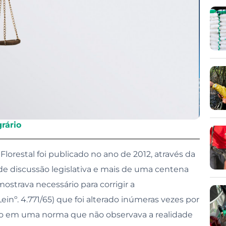
rnança
rário
lorestal foi publicado no ano de 2012, através da
 de discussão legislativa e mais de uma centena
mostrava necessário para corrigir a
einº. 4.771/65) que foi alterado inúmeras vezes por
do em uma norma que não observava a realidade