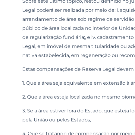
Sobre este último tópico, restou definido no
Legal poderá ser realizada por meio de: i. aquis
arrendamento de área sob regime de servidão a
público de área localizada no interior de Un
de regularização fundiária;, e iv. cadastramen
Legal, em imóvel de mesma titularidade ou ad
nativa estabelecida, em regeneração ou reco
Estas compensações de Reserva Legal devem o
1. Que a área seja equivalente em extensão à 
2. Que a área esteja localizada no mesmo biom
3. Se a área estiver fora do Estado, que esteja 
pela União ou pelos Estados,
4. Que se tratando de compensação por meio d