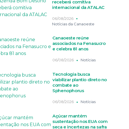
receberá comitiva
internacional da ATALAC
06/08/2026
Notícias da Canaoeste
Canaoeste reúne
associados na Fenasucro
e celebra 81 anos
06/08/2026
Notícias
Tecnologia busca
viabilizar plantio direto no
combate ao
Sphenophorus
06/08/2026
Notícias
Açúcar mantém
sustentação nos EUA com
seca e incertezas na safra