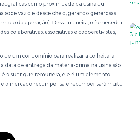
geográficas como proximidade da usina ou
na sobe vazio e desce cheio, gerando generosas
tempo da operação). Dessa maneira, o fornecedor
es colaborativas, associativas e cooperativistas,
 de um condomínio para realizar a colheita, a
 a data de entrega da matéria-prima na usina são
ão é o suor que remunera, ele é um elemento
 que o mercado recompensa e recompensará muito