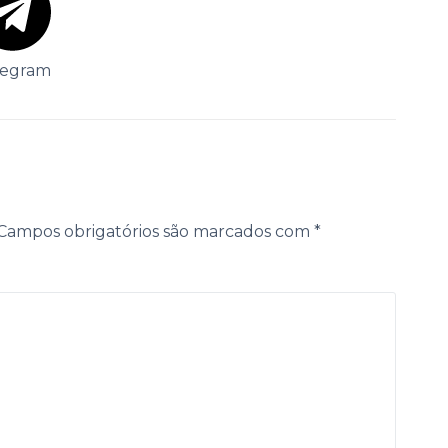
legram
Campos obrigatórios são marcados com
*