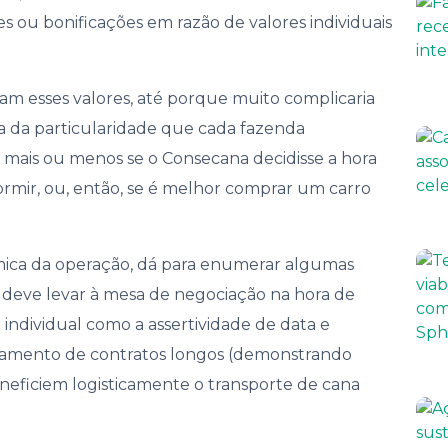
 ou bonificações em razão de valores individuais
am esses valores, até porque muito complicaria
ia da particularidade que cada fazenda
 mais ou menos se o Consecana decidisse a hora
dormir, ou, então, se é melhor comprar um carro
mica da operação, dá para enumerar algumas
 deve levar à mesa de negociação na hora de
 individual como a assertividade de data e
hamento de contratos longos (demonstrando
eneficiem logisticamente o transporte de cana