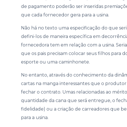
de pagamento poderão ser inseridas premiações
que cada fornecedor gera para a usina.
Não há no texto uma especificação do que seri
defini-los de maneira específica em decorrênc
fornecedora tem em relação com a usina. Seria
que os pais precisam colocar seus filhos para 
esporte ou uma caminhonete.
No entanto, através do conhecimento da dinâ
cartas na manga interessantes que o produtor
fechar o contrato. Umas relacionadas ao mérito
quantidade da cana que será entregue, o fec
fidelidade) ou a criação de carreadores que b
para a usina.