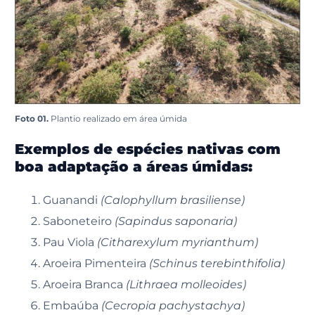
Foto 01.
Plantio realizado em área úmida
Exemplos de espécies nativas com
boa adaptação a áreas úmidas:
Guanandi
(Calophyllum brasiliense)
Saboneteiro
(Sapindus saponaria)
Pau Viola
(Citharexylum myrianthum)
Aroeira Pimenteira
(Schinus terebinthifolia)
Aroeira Branca
(Lithraea molleoides)
Embaúba
(Cecropia pachystachya)