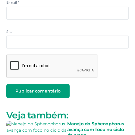
E-mail
*
Site
Veja também:
Manejo do Sphenophorus
avança com foco no ciclo