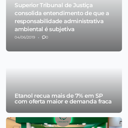
Superior Tribunal de Justiça
consolida entendimento de que a
responsabilidade administrativa
ambiental é subjetiva
04/06/2019
0
Etanol recua mais de 7% em SP
com oferta maior e demanda fraca