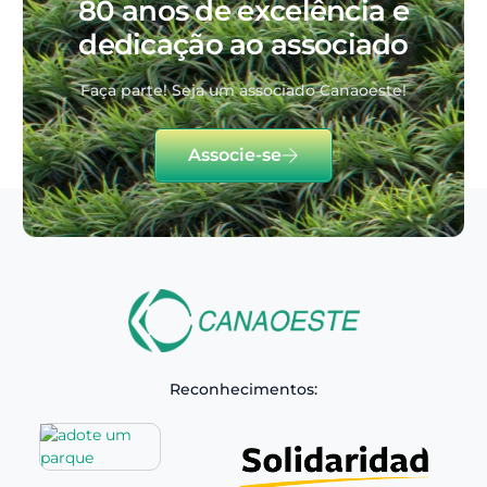
80 anos de excelência e
dedicação ao associado
Faça parte! Seja um associado Canaoeste!
Associe-se
Reconhecimentos: