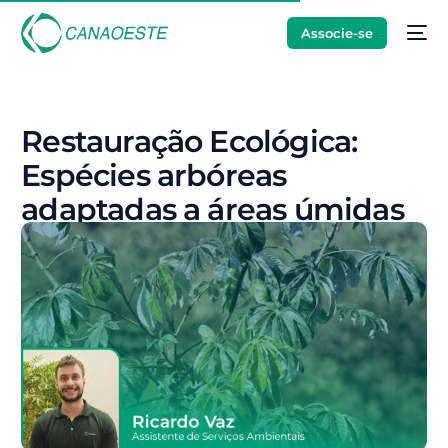
Associe-se
Restauração Ecológica:
Espécies arbóreas
adaptadas a áreas úmidas