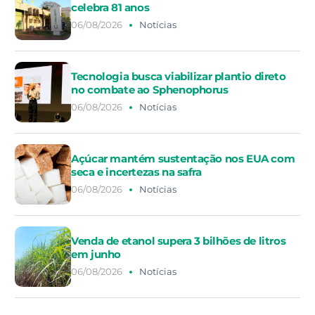
celebra 81 anos
06/08/2026
Notícias
Tecnologia busca viabilizar plantio direto
no combate ao Sphenophorus
06/08/2026
Notícias
Açúcar mantém sustentação nos EUA com
seca e incertezas na safra
06/08/2026
Notícias
Venda de etanol supera 3 bilhões de litros
em junho
06/08/2026
Notícias