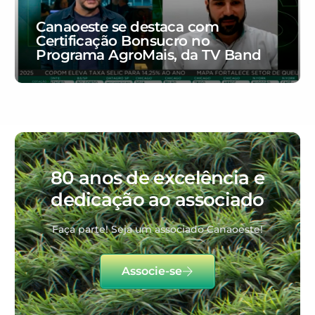
Canaoeste se destaca com
Certificação Bonsucro no
Programa AgroMais, da TV Band
80 anos de excelência e
dedicação ao associado
Faça parte! Seja um associado Canaoeste!
Associe-se