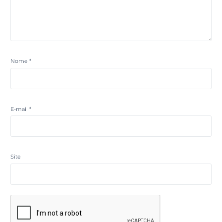
Nome
*
E-mail
*
Site