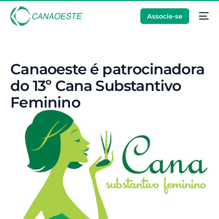
Associe-se
Canaoeste é patrocinadora
do 13º Cana Substantivo
Feminino