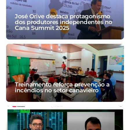
José Orive destaca protagonismo
dos produtores independentes no
Cana Summit 2025
Treinamento reforça prevenção a
incêndios no setor canavieiro