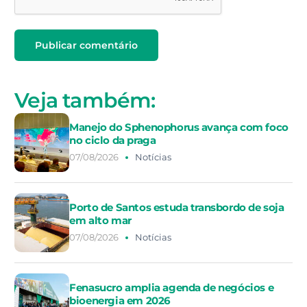
Veja também:
Manejo do Sphenophorus avança com foco
no ciclo da praga
07/08/2026
Notícias
Porto de Santos estuda transbordo de soja
em alto mar
07/08/2026
Notícias
Fenasucro amplia agenda de negócios e
bioenergia em 2026