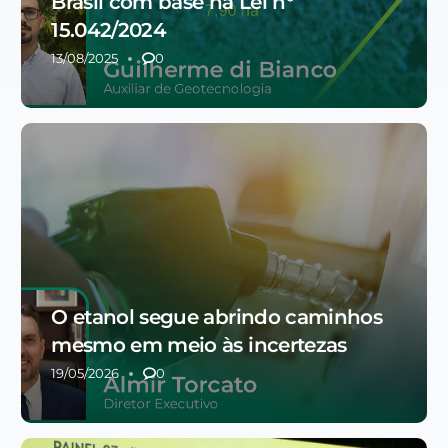
Brasil com base na Lei n°
15.042/2024
13/08/2025
0
O etanol segue abrindo caminhos
mesmo em meio às incertezas
19/05/2026
0