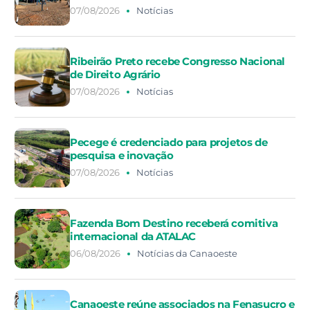
07/08/2026
Notícias
Ribeirão Preto recebe Congresso Nacional
de Direito Agrário
07/08/2026
Notícias
Pecege é credenciado para projetos de
pesquisa e inovação
07/08/2026
Notícias
Fazenda Bom Destino receberá comitiva
internacional da ATALAC
06/08/2026
Notícias da Canaoeste
Canaoeste reúne associados na Fenasucro e