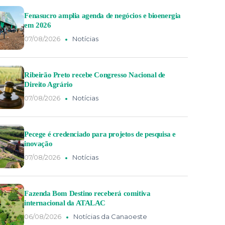
Fenasucro amplia agenda de negócios e bioenergia
em 2026
07/08/2026
Notícias
Ribeirão Preto recebe Congresso Nacional de
Direito Agrário
07/08/2026
Notícias
Pecege é credenciado para projetos de pesquisa e
inovação
07/08/2026
Notícias
Fazenda Bom Destino receberá comitiva
internacional da ATALAC
06/08/2026
Notícias da Canaoeste