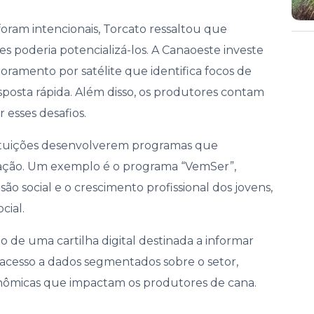
oram intencionais, Torcato ressaltou que
 poderia potencializá-los. A Canaoeste investe
ramento por satélite que identifica focos de
sposta rápida. Além disso, os produtores contam
esses desafios.
tituições desenvolverem programas que
zação. Um exemplo é o programa “VemSer”,
o social e o crescimento profissional dos jovens,
cial.
 de uma cartilha digital destinada a informar
 acesso a dados segmentados sobre o setor,
conômicas que impactam os produtores de cana.