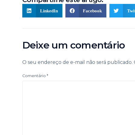
LinkedIn
Facebook
Twi
Deixe um comentário
O seu endereço de e-mail não será publicado.
Comentário
*