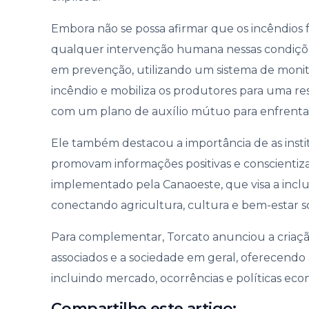
Embora não se possa afirmar que os incêndios f
qualquer intervenção humana nessas condições
em prevenção, utilizando um sistema de monito
incêndio e mobiliza os produtores para uma re
com um plano de auxílio mútuo para enfrentar 
Ele também destacou a importância de as ins
promovam informações positivas e conscienti
implementado pela Canaoeste, que visa a inclusã
conectando agricultura, cultura e bem-estar so
Para complementar, Torcato anunciou a criação
associados e a sociedade em geral, oferecendo
incluindo mercado, ocorrências e políticas e
Compartilhe este artigo: