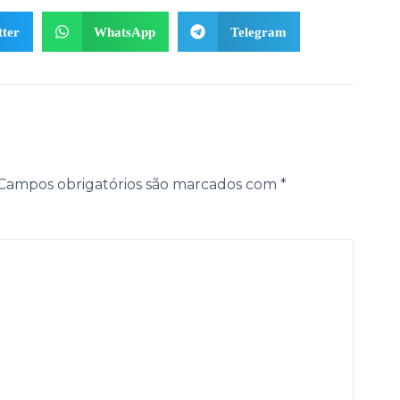
tter
WhatsApp
Telegram
Campos obrigatórios são marcados com
*