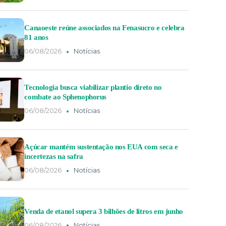
Canaoeste reúne associados na Fenasucro e celebra
81 anos
06/08/2026
Notícias
Tecnologia busca viabilizar plantio direto no
combate ao Sphenophorus
06/08/2026
Notícias
Açúcar mantém sustentação nos EUA com seca e
incertezas na safra
06/08/2026
Notícias
Venda de etanol supera 3 bilhões de litros em junho
06/08/2026
Notícias