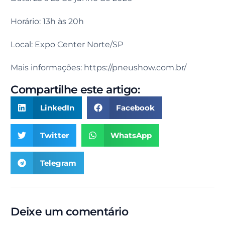
Horário: 13h às 20h
Local: Expo Center Norte/SP
Mais informações: https://pneushow.com.br/
Compartilhe este artigo:
LinkedIn
Facebook
Twitter
WhatsApp
Telegram
Deixe um comentário