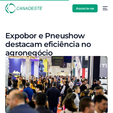
Associe-se
Expobor e Pneushow
destacam eficiência no
agronegócio