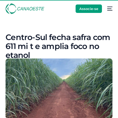
Associe-se
Centro-Sul fecha safra com
611 mi t e amplia foco no
etanol