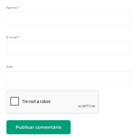
Nome
*
E-mail
*
Site