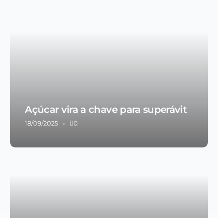
Açúcar vira a chave para superávit
18/09/2025
0