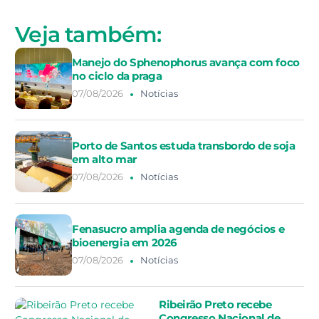
Veja também:
Manejo do Sphenophorus avança com foco
no ciclo da praga
07/08/2026
Notícias
Porto de Santos estuda transbordo de soja
em alto mar
07/08/2026
Notícias
Fenasucro amplia agenda de negócios e
bioenergia em 2026
07/08/2026
Notícias
Ribeirão Preto recebe
Congresso Nacional de