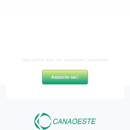
80 anos de excelência e
dedicação ao associado
Faça parte! Seja um associado Canaoeste!
Associe-se