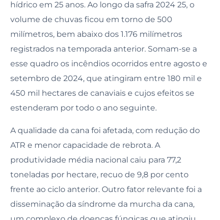
hídrico em 25 anos. Ao longo da safra 2024 25, o
volume de chuvas ficou em torno de 500
milímetros, bem abaixo dos 1.176 milímetros
registrados na temporada anterior. Somam-se a
esse quadro os incêndios ocorridos entre agosto e
setembro de 2024, que atingiram entre 180 mil e
450 mil hectares de canaviais e cujos efeitos se
estenderam por todo o ano seguinte.
A qualidade da cana foi afetada, com redução do
ATR e menor capacidade de rebrota. A
produtividade média nacional caiu para 77,2
toneladas por hectare, recuo de 9,8 por cento
frente ao ciclo anterior. Outro fator relevante foi a
disseminação da síndrome da murcha da cana,
um complexo de doenças fúngicas que atingiu