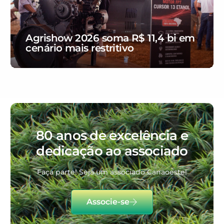
Agrishow 2026 soma R$ 11,4 bi em
cenário mais restritivo
80 anos de excelência e
dedicação ao associado
Faça parte! Seja um associado Canaoeste!
Associe-se