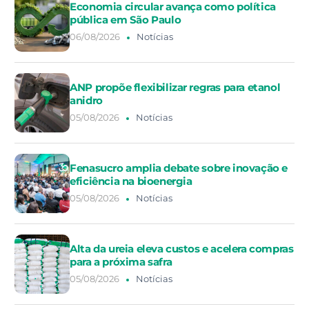
Economia circular avança como política
pública em São Paulo
06/08/2026
Notícias
ANP propõe flexibilizar regras para etanol
anidro
05/08/2026
Notícias
Fenasucro amplia debate sobre inovação e
eficiência na bioenergia
05/08/2026
Notícias
Alta da ureia eleva custos e acelera compras
para a próxima safra
05/08/2026
Notícias