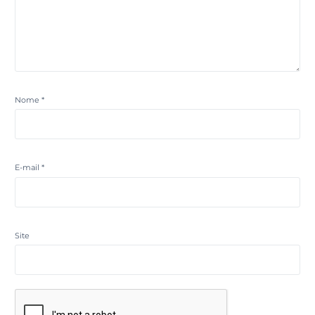
Nome
*
E-mail
*
Site