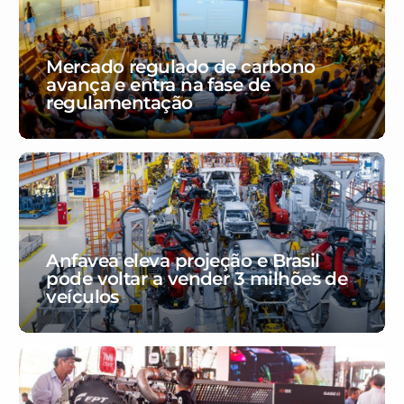
Mercado regulado de carbono
avança e entra na fase de
regulamentação
Anfavea eleva projeção e Brasil
pode voltar a vender 3 milhões de
veículos