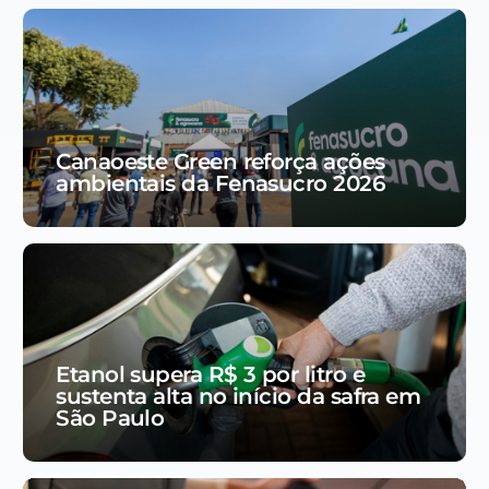
Canaoeste Green reforça ações
ambientais da Fenasucro 2026
Etanol supera R$ 3 por litro e
sustenta alta no início da safra em
São Paulo