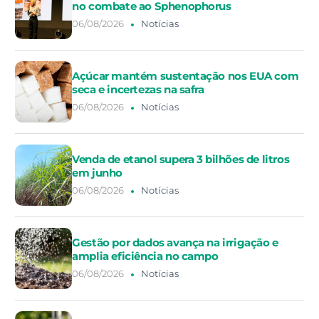
no combate ao Sphenophorus
06/08/2026
Notícias
Açúcar mantém sustentação nos EUA com
seca e incertezas na safra
06/08/2026
Notícias
Venda de etanol supera 3 bilhões de litros
em junho
06/08/2026
Notícias
Gestão por dados avança na irrigação e
amplia eficiência no campo
06/08/2026
Notícias