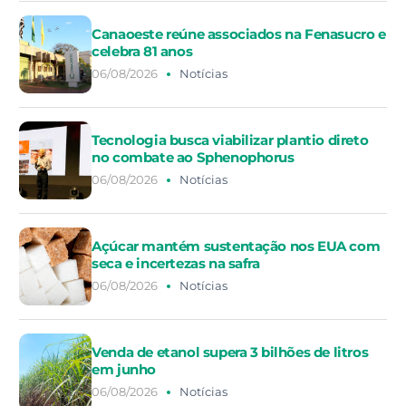
Canaoeste reúne associados na Fenasucro e
celebra 81 anos
06/08/2026
Notícias
Tecnologia busca viabilizar plantio direto
no combate ao Sphenophorus
06/08/2026
Notícias
Açúcar mantém sustentação nos EUA com
seca e incertezas na safra
06/08/2026
Notícias
Venda de etanol supera 3 bilhões de litros
em junho
06/08/2026
Notícias