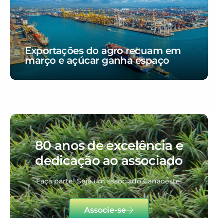
Exportações do agro recuam em
março e açúcar ganha espaço
80 anos de excelência e
dedicação ao associado
Faça parte! Seja um associado Canaoeste!
Associe-se