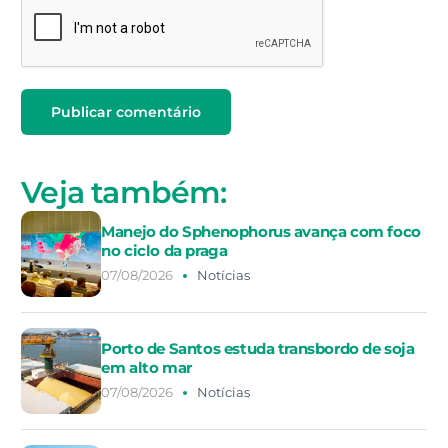
Veja também:
Manejo do Sphenophorus avança com foco
no ciclo da praga
07/08/2026
Notícias
Porto de Santos estuda transbordo de soja
em alto mar
07/08/2026
Notícias