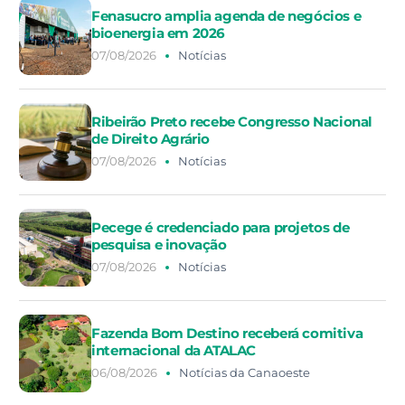
Fenasucro amplia agenda de negócios e
bioenergia em 2026
07/08/2026
Notícias
Ribeirão Preto recebe Congresso Nacional
de Direito Agrário
07/08/2026
Notícias
Pecege é credenciado para projetos de
pesquisa e inovação
07/08/2026
Notícias
Fazenda Bom Destino receberá comitiva
internacional da ATALAC
06/08/2026
Notícias da Canaoeste