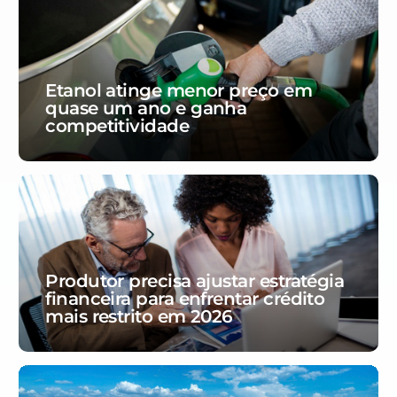
Etanol atinge menor preço em
quase um ano e ganha
competitividade
Produtor precisa ajustar estratégia
financeira para enfrentar crédito
mais restrito em 2026