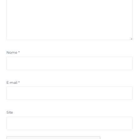
Nome
*
E-mail
*
Site