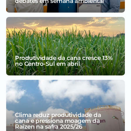
debates em semana ambiental
Produtividade da cana cresce 13%
no Centro-Sul em abril
Clima reduz produtividade da
cana e pressiona moagem da
Raízen na safra 2025/26