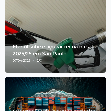
Etanol sobe e açúcar recua na safra
2025/26 em São Paulo
07/04/2026
0