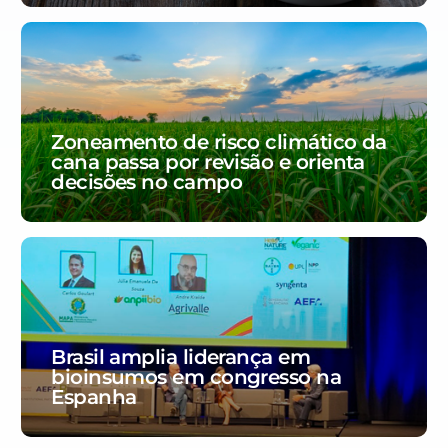
Zoneamento de risco climático da
cana passa por revisão e orienta
decisões no campo
Brasil amplia liderança em
bioinsumos em congresso na
Espanha