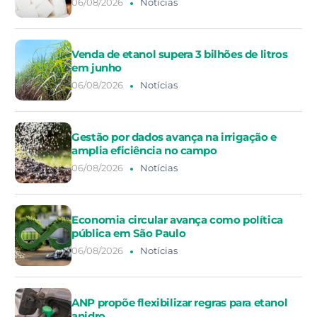
06/08/2026
Notícias
Venda de etanol supera 3 bilhões de litros
em junho
06/08/2026
Notícias
Gestão por dados avança na irrigação e
amplia eficiência no campo
06/08/2026
Notícias
Economia circular avança como política
pública em São Paulo
06/08/2026
Notícias
ANP propõe flexibilizar regras para etanol
anidro