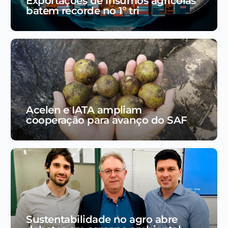
Exportações de insumos agrícolas
batem recorde no 1º tri
Acelen e IATA ampliam
cooperação para avanço do SAF
Sustentabilidade no agro abre