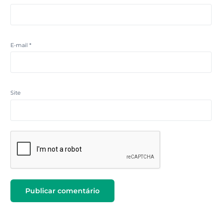
E-mail
*
Site