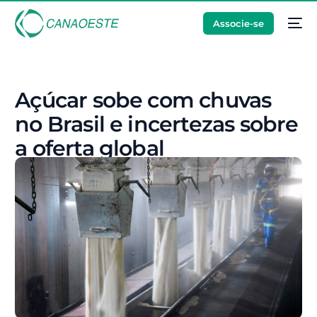
Associe-se
Açúcar sobe com chuvas
no Brasil e incertezas sobre
a oferta global