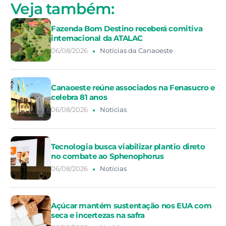
Veja também:
Fazenda Bom Destino receberá comitiva
internacional da ATALAC
06/08/2026
Notícias da Canaoeste
Canaoeste reúne associados na Fenasucro e
celebra 81 anos
06/08/2026
Notícias
Tecnologia busca viabilizar plantio direto
no combate ao Sphenophorus
06/08/2026
Notícias
Açúcar mantém sustentação nos EUA com
seca e incertezas na safra