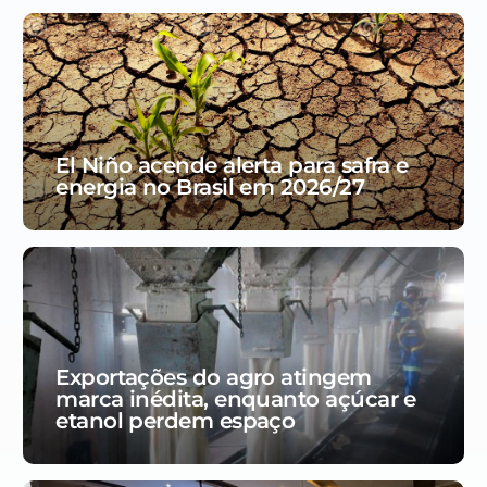
El Niño acende alerta para safra e
energia no Brasil em 2026/27
Exportações do agro atingem
marca inédita, enquanto açúcar e
etanol perdem espaço