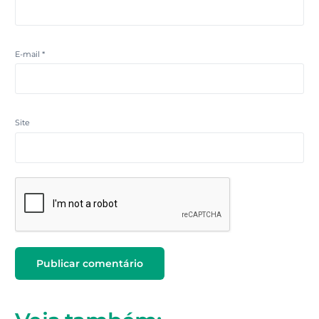
E-mail
*
Site