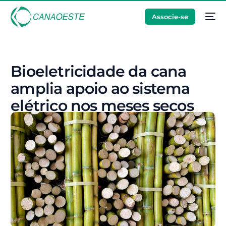
Associe-se
Bioeletricidade da cana
amplia apoio ao sistema
elétrico nos meses secos