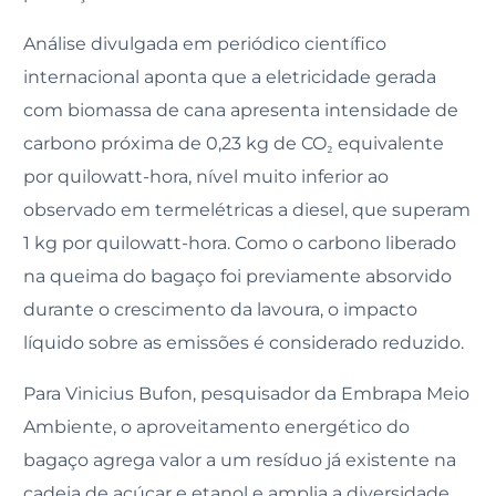
Análise divulgada em periódico científico
internacional aponta que a eletricidade gerada
com biomassa de cana apresenta intensidade de
carbono próxima de 0,23 kg de CO₂ equivalente
por quilowatt-hora, nível muito inferior ao
observado em termelétricas a diesel, que superam
1 kg por quilowatt-hora. Como o carbono liberado
na queima do bagaço foi previamente absorvido
durante o crescimento da lavoura, o impacto
líquido sobre as emissões é considerado reduzido.
Para Vinicius Bufon, pesquisador da Embrapa Meio
Ambiente, o aproveitamento energético do
bagaço agrega valor a um resíduo já existente na
cadeia de açúcar e etanol e amplia a diversidade