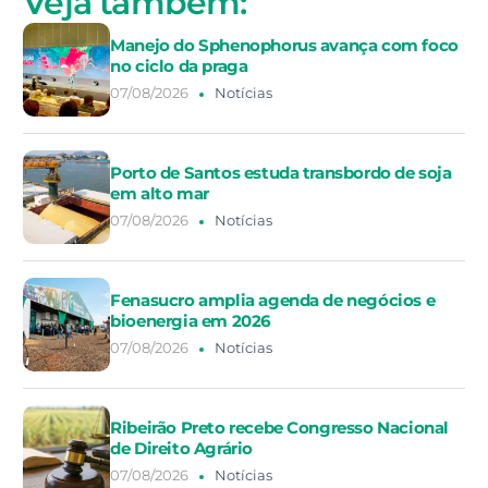
Veja também:
Manejo do Sphenophorus avança com foco
no ciclo da praga
07/08/2026
Notícias
Porto de Santos estuda transbordo de soja
em alto mar
07/08/2026
Notícias
Fenasucro amplia agenda de negócios e
bioenergia em 2026
07/08/2026
Notícias
Ribeirão Preto recebe Congresso Nacional
de Direito Agrário
07/08/2026
Notícias