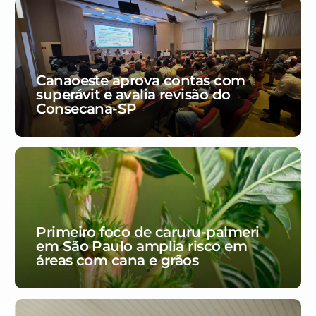
Canaoeste aprova contas com
superávit e avalia revisão do
Consecana-SP
Primeiro foco de caruru-palmeri
em São Paulo amplia risco em
áreas com cana e grãos