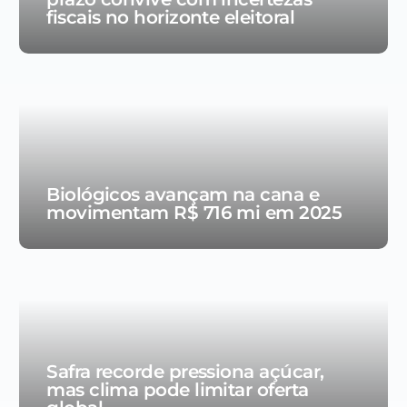
fiscais no horizonte eleitoral
Biológicos avançam na cana e
movimentam R$ 716 mi em 2025
Safra recorde pressiona açúcar,
mas clima pode limitar oferta