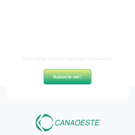
80 anos de excelência e
dedicação ao associado
Faça parte! Seja um associado Canaoeste!
Associe-se