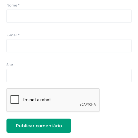
Nome
*
E-mail
*
Site