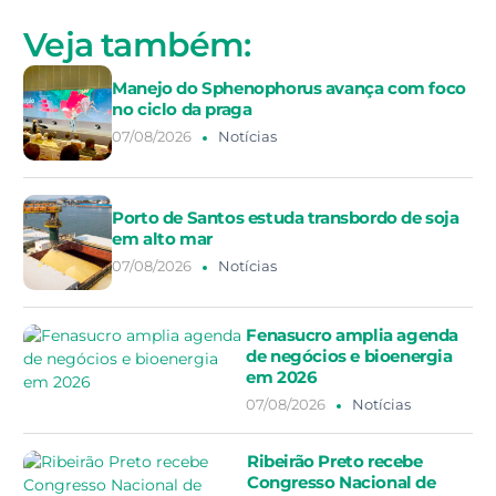
Veja também:
Manejo do Sphenophorus avança com foco
no ciclo da praga
07/08/2026
Notícias
Porto de Santos estuda transbordo de soja
em alto mar
07/08/2026
Notícias
Fenasucro amplia agenda
de negócios e bioenergia
em 2026
07/08/2026
Notícias
Ribeirão Preto recebe
Congresso Nacional de