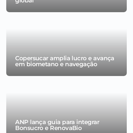
global
Copersucar amplia lucro e avança
em biometano e navegação
ANP lança guia para integrar
Bonsucro e RenovaBio