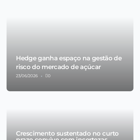
Hedge ganha espaço na gestão de
risco do mercado de açúcar
23/06/2026
0
Crescimento sustentado no curto
prazo convive com incertezas