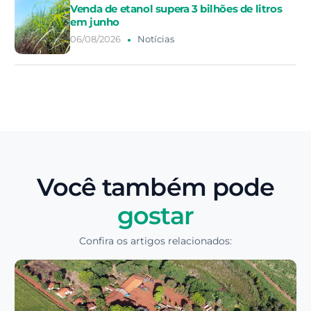
Venda de etanol supera 3 bilhões de litros
em junho
06/08/2026
Notícias
Você também pode
gostar
Confira os artigos relacionados: