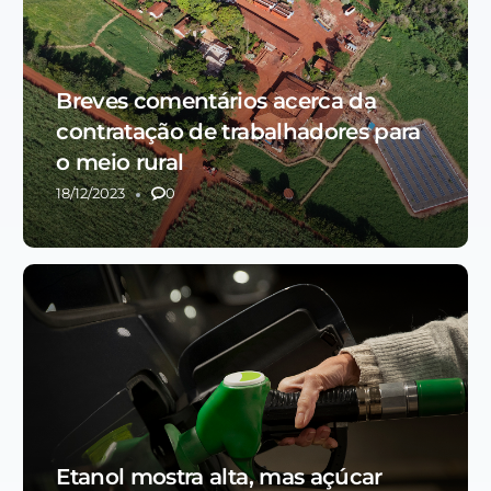
Breves comentários acerca da
contratação de trabalhadores para
o meio rural
18/12/2023
0
Etanol mostra alta, mas açúcar