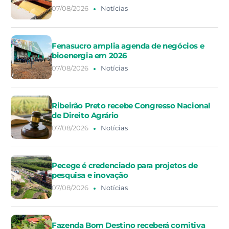
07/08/2026
Notícias
Fenasucro amplia agenda de negócios e
bioenergia em 2026
07/08/2026
Notícias
Ribeirão Preto recebe Congresso Nacional
de Direito Agrário
07/08/2026
Notícias
Pecege é credenciado para projetos de
pesquisa e inovação
07/08/2026
Notícias
Fazenda Bom Destino receberá comitiva