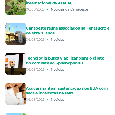
internacional da ATALAC
06/08/2026
Notícias da Canaoeste
Canaoeste reúne associados na Fenasucro e
celebra 81 anos
06/08/2026
Notícias
Tecnologia busca viabilizar plantio direto
no combate ao Sphenophorus
06/08/2026
Notícias
Açúcar mantém sustentação nos EUA com
seca e incertezas na safra
06/08/2026
Notícias