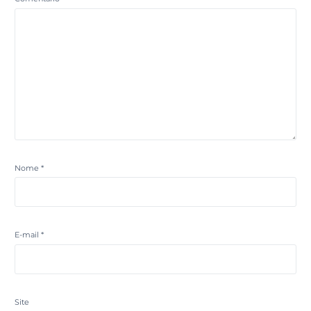
Nome
*
E-mail
*
Site