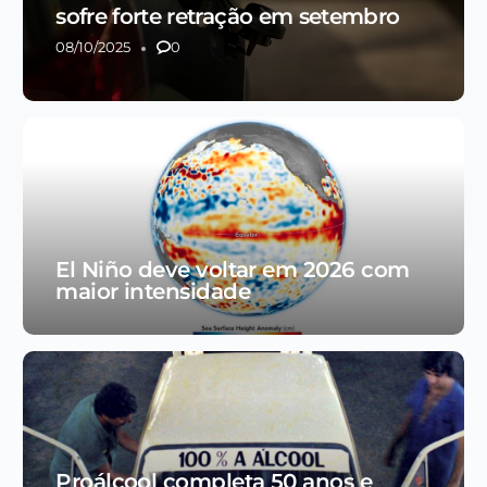
sofre forte retração em setembro
08/10/2025
0
El Niño deve voltar em 2026 com
maior intensidade
Proálcool completa 50 anos e