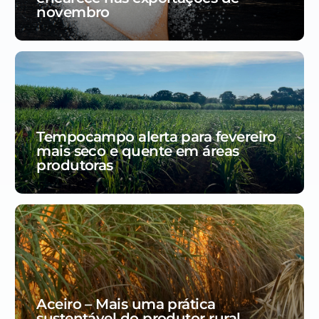
novembro
Tempocampo alerta para fevereiro
mais seco e quente em áreas
produtoras
Aceiro – Mais uma prática
sustentável do produtor rural