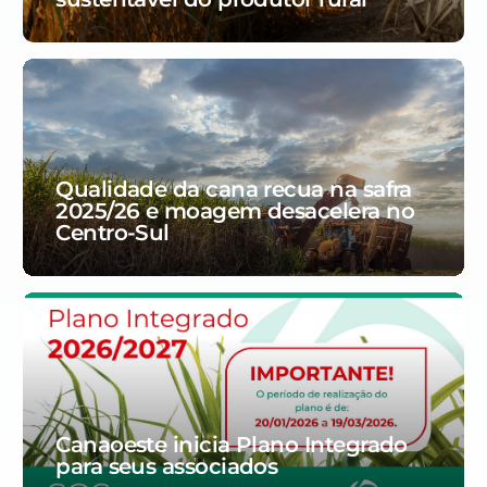
Qualidade da cana recua na safra
2025/26 e moagem desacelera no
Centro-Sul
Canaoeste inicia Plano Integrado
para seus associados