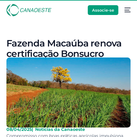
Associe-se
Fazenda Macaúba renova
certificação Bonsucro
08/04/2025
|
Notícias da Canaoeste
Compromisso com boas práticas agrícolas impulsiona