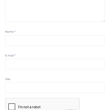
Nome
*
E-mail
*
Site