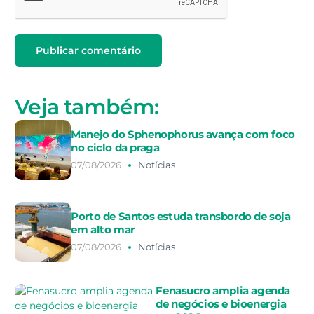
Veja também:
Manejo do Sphenophorus avança com foco
no ciclo da praga
07/08/2026
Notícias
Porto de Santos estuda transbordo de soja
em alto mar
07/08/2026
Notícias
Fenasucro amplia agenda
de negócios e bioenergia