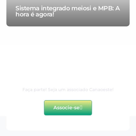
Sistema integrado meiosi e MPB: A
hora é agora!
80 anos de excelência e
dedicação ao associado
Faça parte! Seja um associado Canaoeste!
Associe-se