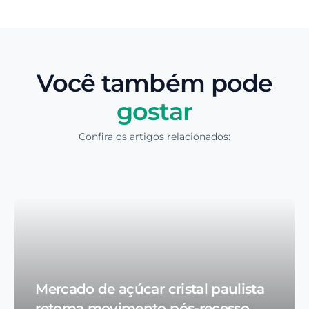
Você também pode
gostar
Confira os artigos relacionados:
Mercado de açúcar cristal paulista
retoma movimento pós-recesso