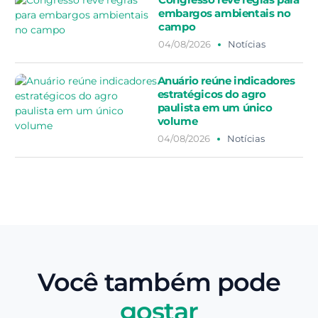
embargos ambientais no
campo
04/08/2026
Notícias
Anuário reúne indicadores
estratégicos do agro
paulista em um único
volume
04/08/2026
Notícias
Você também pode
gostar