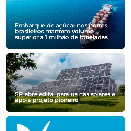
Embarque de açúcar nos portos
brasileiros mantém volume
superior a 1 milhão de toneladas
SP abre edital para usinas solares e
apoia projeto pioneiro