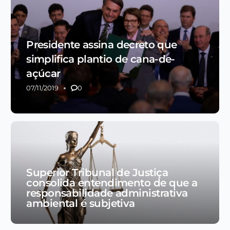
Presidente assina decreto que
simplifica plantio de cana-de-
açúcar
07/11/2019
0
Superior Tribunal de Justiça
consolida entendimento de que a
responsabilidade administrativa
ambiental é subjetiva