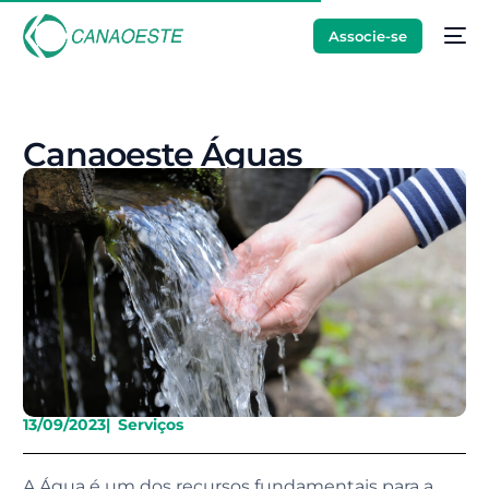
Associe-se
Canaoeste Águas
13/09/2023
|
Serviços
A Água é um dos recursos fundamentais para a