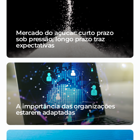
Mercado do açúcar: curto prazo
sob pressão, longo prazo traz
expectativas
A importância das organizações
estarem adaptadas