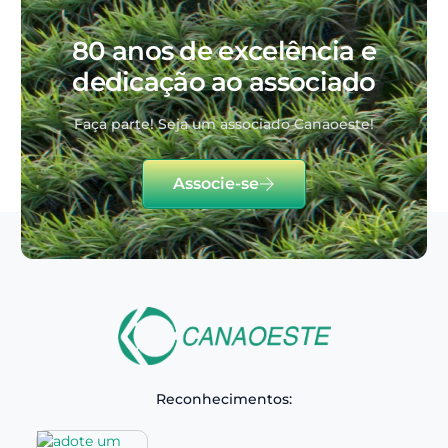
80 anos de excelência e
dedicação ao associado
Faça parte! Seja um associado Canaoeste!
Associe-se
Reconhecimentos: