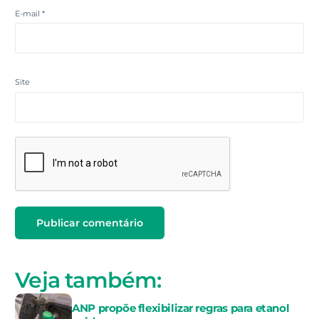
E-mail
*
Site
Veja também:
ANP propõe flexibilizar regras para etanol