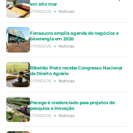
em alto mar
07/08/2026
Notícias
Fenasucro amplia agenda de negócios e
bioenergia em 2026
07/08/2026
Notícias
Ribeirão Preto recebe Congresso Nacional
de Direito Agrário
07/08/2026
Notícias
Pecege é credenciado para projetos de
pesquisa e inovação
07/08/2026
Notícias