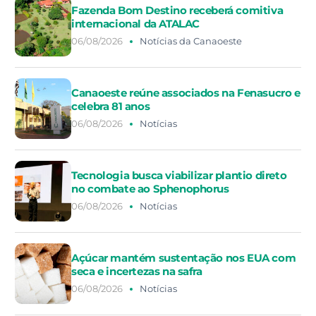
Fazenda Bom Destino receberá comitiva
internacional da ATALAC
06/08/2026
Notícias da Canaoeste
Canaoeste reúne associados na Fenasucro e
celebra 81 anos
06/08/2026
Notícias
Tecnologia busca viabilizar plantio direto
no combate ao Sphenophorus
06/08/2026
Notícias
Açúcar mantém sustentação nos EUA com
seca e incertezas na safra
06/08/2026
Notícias