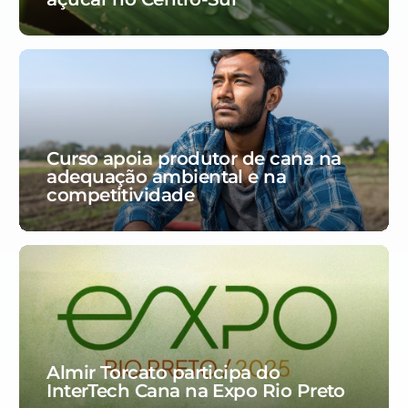
Curso apoia produtor de cana na
adequação ambiental e na
competitividade
Almir Torcato participa do
InterTech Cana na Expo Rio Preto