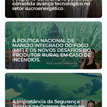
consolida avanço tecnológico no
setor sucroenergético
A POLÍTICA NACIONAL DE
MANEJO INTEGRADO DO FOGO
(MIF) E OS NOVOS DESAFIOS DO
PRODUTOR RURAL EM CASO DE
INCÊNDIOS.
A Importância da Segurança
Jurídica na Compra de Imóveis