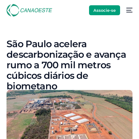
Associe-se
São Paulo acelera
descarbonização e avança
rumo a 700 mil metros
cúbicos diários de
biometano