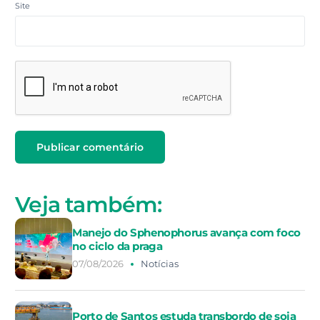
Site
Veja também:
Manejo do Sphenophorus avança com foco
no ciclo da praga
07/08/2026
Notícias
Porto de Santos estuda transbordo de soja