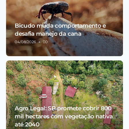
Bicudo muda comportamento e
desafia manejo da cana
04/08/2026
0
Agro Legal: SP promete cobrir 800
mil hectares com vegetação nativa
até 2040