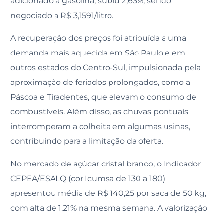
adicionado à gasolina, subiu 2,63%, sendo
negociado a R$ 3,1591/litro.
A recuperação dos preços foi atribuída a uma
demanda mais aquecida em São Paulo e em
outros estados do Centro-Sul, impulsionada pela
aproximação de feriados prolongados, como a
Páscoa e Tiradentes, que elevam o consumo de
combustíveis. Além disso, as chuvas pontuais
interromperam a colheita em algumas usinas,
contribuindo para a limitação da oferta.
No mercado de açúcar cristal branco, o Indicador
CEPEA/ESALQ (cor Icumsa de 130 a 180)
apresentou média de R$ 140,25 por saca de 50 kg,
com alta de 1,21% na mesma semana. A valorização