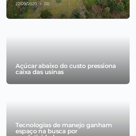
22/09/2020
0
Açúcar abaixo do custo pressiona
caixa das usinas
Tecnologias de manejo ganham
espaço na busca por