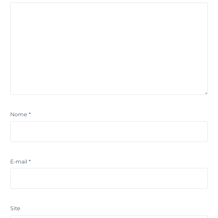
Nome
*
E-mail
*
Site