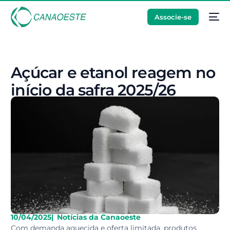
Associe-se
Açúcar e etanol reagem no
início da safra 2025/26
10/04/2025
|
Notícias da Canaoeste
Com demanda aquecida e oferta limitada, produtos