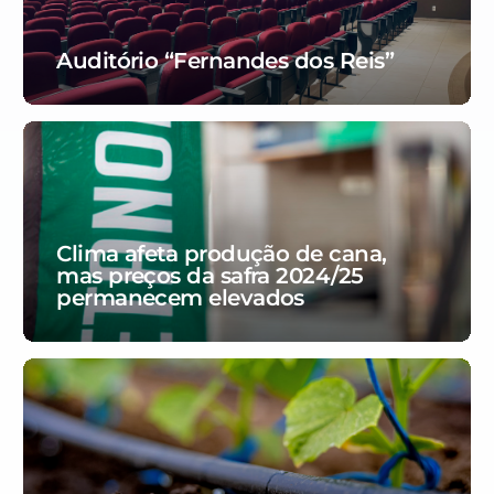
Auditório “Fernandes dos Reis”
Clima afeta produção de cana,
mas preços da safra 2024/25
permanecem elevados