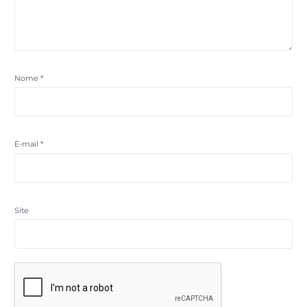
Nome
*
E-mail
*
Site