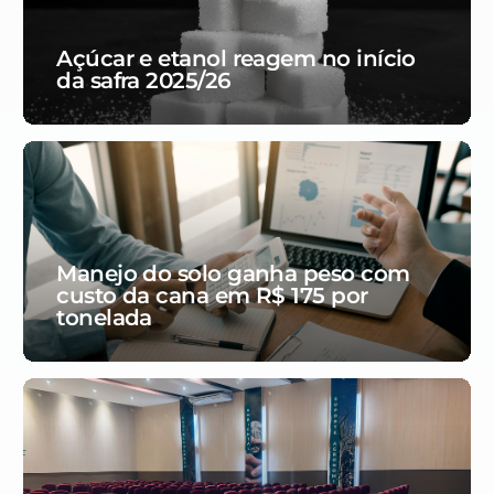
Açúcar e etanol reagem no início
da safra 2025/26
Manejo do solo ganha peso com
custo da cana em R$ 175 por
tonelada