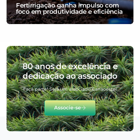
Fertirrigação ganha impulso com
foco em produtividade e eficiência
80 anos de excelência e
dedicação ao associado
Faça parte! Seja um associado Canaoeste!
Associe-se