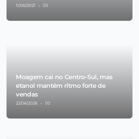
11/06/2021
0
Moagem cai no Centro-Sul, mas
etanol mantém ritmo forte de
vendas
22/06/2026
0