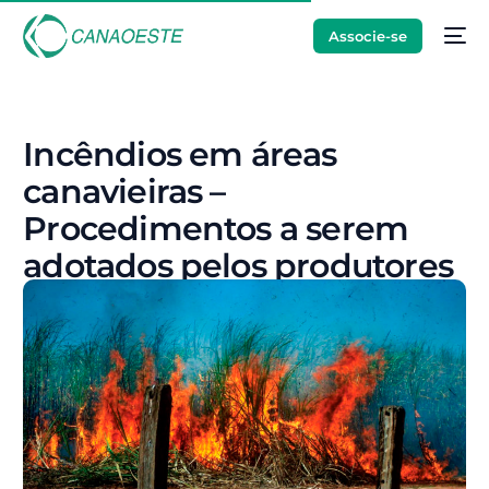
Associe-se
Incêndios em áreas
canavieiras –
Procedimentos a serem
adotados pelos produtores