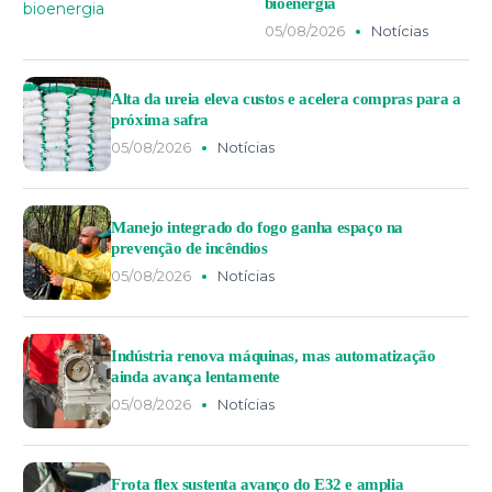
bioenergia
05/08/2026
Notícias
Alta da ureia eleva custos e acelera compras para a
próxima safra
05/08/2026
Notícias
Manejo integrado do fogo ganha espaço na
prevenção de incêndios
05/08/2026
Notícias
Indústria renova máquinas, mas automatização
ainda avança lentamente
05/08/2026
Notícias
Frota flex sustenta avanço do E32 e amplia