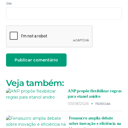
Site
Veja também:
ANP propõe flexibilizar regras
para etanol anidro
05/08/2026
Notícias
Fenasucro amplia debate
sobre inovação e eficiência na