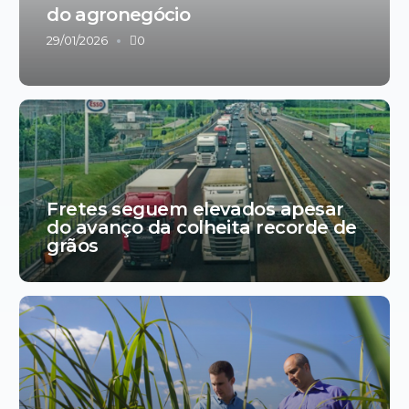
do agronegócio
29/01/2026
0
Fretes seguem elevados apesar
do avanço da colheita recorde de
grãos