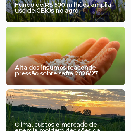
Fundo de R$ 500 milhões amplia
uso de CBIOs no agro
Alta dos insumos reacende
pressão sobre safra 2026/27
Clima, custos e mercado de
energia moldam decisões da