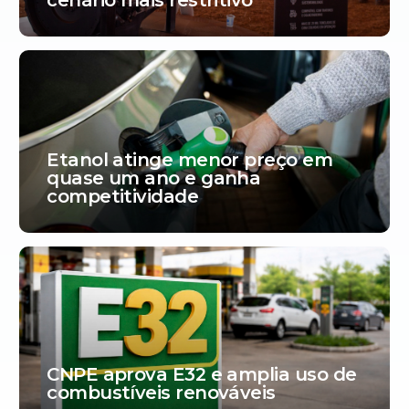
Etanol atinge menor preço em
quase um ano e ganha
competitividade
CNPE aprova E32 e amplia uso de
combustíveis renováveis