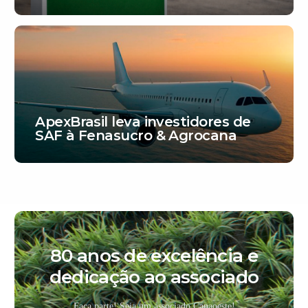
ApexBrasil leva investidores de
SAF à Fenasucro & Agrocana
80 anos de excelência e
dedicação ao associado
Faça parte! Seja um associado Canaoeste!