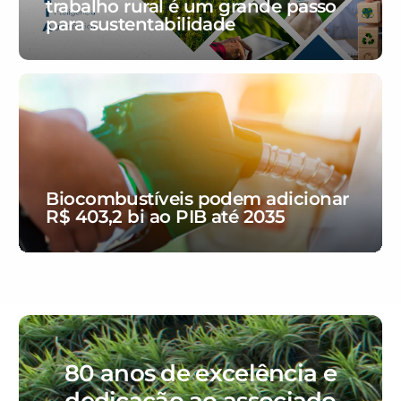
trabalho rural é um grande passo
para sustentabilidade
Biocombustíveis podem adicionar
R$ 403,2 bi ao PIB até 2035
80 anos de excelência e