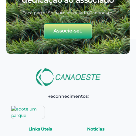
dedicação ao associado
Faça parte! Seja um associado Canaoeste!
Associe-se
Reconhecimentos:
Links Úteis
Notícias