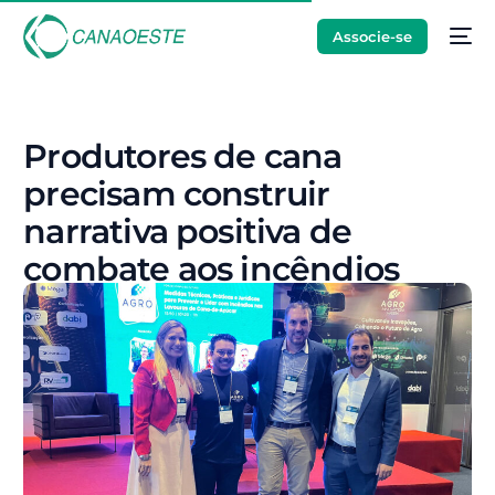
Associe-se
Produtores de cana
precisam construir
narrativa positiva de
combate aos incêndios