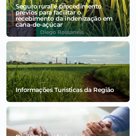
Seguro rural e procedimento
prévios para facilitar o
recebimento da indenização em
cana-de-açúcar
Informações Turísticas da Região