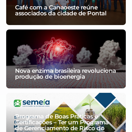
Café com a Canaoeste reúne
associados da cidade de Pontal
Nova enzima brasileira revoluciona
produção de bioenergia
Programa de Boas Práticas e
Certificações – Ter um Programa
de Gerenciamento de Risco do